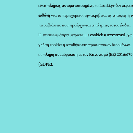
είναι
πλήρως αυτοματοποιημένη
, το Loatki.gr
δεν φέρει 
ευθύνη
για το περιεχόμενο, την ακρίβεια, τις απόψεις ή 
παραβιάσεις που προέρχονται από τρίτες ιστοσελίδες.
Η επισκεψιμότητα μετριέται με
cookieless στατιστικά
, χω
χρήση cookies ή αποθήκευση προσωπικών δεδομένων,
σε
πλήρη συμμόρφωση με τον Κανονισμό (ΕΕ) 2016/679
(GDPR)
.