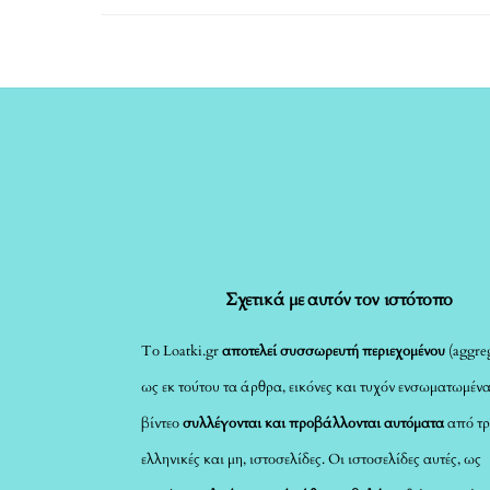
Σχετικά με αυτόν τον ιστότοπο
Το Loatki.gr
αποτελεί συσσωρευτή περιεχομένου
(aggreg
ως εκ τούτου τα άρθρα, εικόνες και τυχόν ενσωματωμέν
βίντεο
συλλέγονται και προβάλλονται αυτόματα
από τρ
ελληνικές και μη, ιστοσελίδες. Οι ιστοσελίδες αυτές, ως