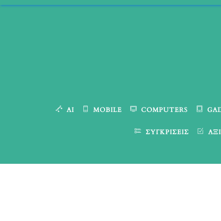
Skip
to
content
AI
MOBILE
COMPUTERS
GA
ΣΥΓΚΡΊΣΕΙΣ
ΑΞΙ