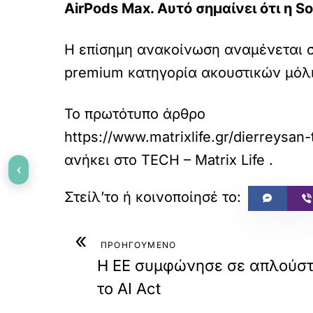
AirPods Max
. Αυτό σημαίνει ότι η 
Η επίσημη ανακοίνωση αναμένεται στ
premium κατηγορία ακουστικών μόλ
Το πρωτότυπο άρθρο
https://www.matrixlife.gr/dierreys
ανήκει στο
TECH – Matrix Life
.
‹
«
ΠΡΟΗΓΟΥΜΕΝΟ
Η ΕΕ συμφώνησε σε απλούστ
το AI Act