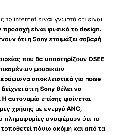
το internet είναι γνωστό ότι είναι
 προσοχή είναι φυσικά το design.
ουν ότι η Sony ετοιμάζει σοβαρή
αιρείας που θα υποστηρίζουν DSEE
υμπιεσμένων μουσικών
ικρόφωνα αποκλειστικά για noise
δείχνει ότι η Sony θέλει να
. Η αυτονομία επίσης φαίνεται
ρες χρήσης με ενεργό ANC,
ρα πληροφορίες αναφέρουν ότι τα
α τοποθετεί πάνω ακόμη και από τα