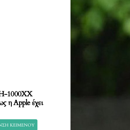
 WH-1000XX
ως η Apple έχει
ΝΣΗ ΚΕΙΜΕΝΟΥ