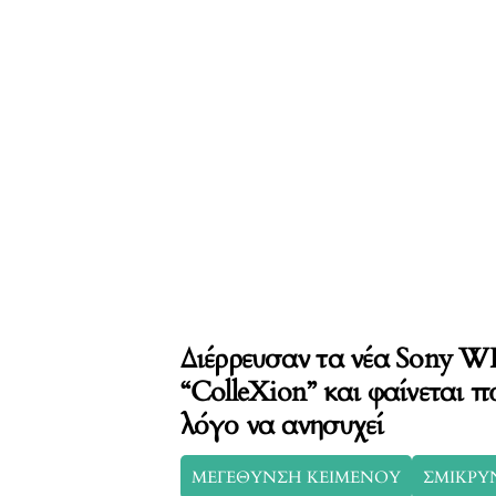
Διέρρευσαν τα νέα Sony
“ColleXion” και φαίνεται π
λόγο να ανησυχεί
ΜΕΓΕΘΥΝΣΗ ΚΕΙΜΕΝΟΥ
ΣΜΙΚΡΥ