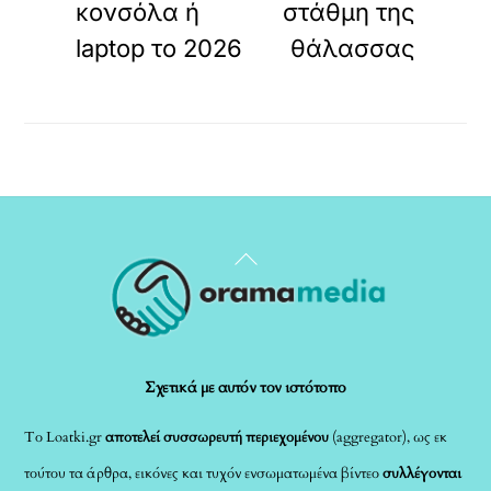
κονσόλα ή
στάθμη της
laptop το 2026
θάλασσας
Back
To
Top
Σχετικά με αυτόν τον ιστότοπο
Το Loatki.gr
αποτελεί συσσωρευτή περιεχομένου
(aggregator), ως εκ
τούτου τα άρθρα, εικόνες και τυχόν ενσωματωμένα βίντεο
συλλέγονται