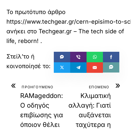
Το πρωτότυπο άρθρο
https://www.techgear.gr/cern-episimo-to-s
ανήκει στο
Techgear.gr – The tech side of
life, reborn!
.
«
»
ΠΡΟΗΓΟΥΜΕΝΟ
ΕΠΟΜΕΝΟ
RAMageddon:
Κλιματική
Ο οδηγός
αλλαγή: Γιατί
επιβίωσης για
αυξάνεται
όποιον θέλει
ταχύτερα η