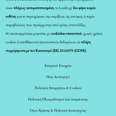
είναι
πλήρως αυτοματοποιημένη
, το Loatki.gr
δεν φέρει καμία
ευθύνη
για το περιεχόμενο, την ακρίβεια, τις απόψεις ή τυχόν
παραβιάσεις που προέρχονται από τρίτες ιστοσελίδες.
Η επισκεψιμότητα μετριέται με
cookieless στατιστικά
, χωρίς χρήση
cookies ή αποθήκευση προσωπικών δεδομένων, σε
πλήρη
συμμόρφωση με τον Κανονισμό (ΕΕ) 2016/679 (GDPR)
.
Εταιρικά Στοιχεία
Πώς Λειτουργεί
Πολιτική Απορρήτου & Cookies
Πολιτική Πλουραλισμού και Διαφάνειας
Όροι Χρήσης & Πολιτική Λειτουργίας