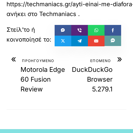
https://techmaniacs.gr/ayti-einai-me-diafor
ανήκει στο
Techmaniacs
.
«
»
ΠΡΟΗΓΟΥΜΕΝΟ
ΕΠΟΜΕΝΟ
Motorola Edge
DuckDuckGo
60 Fusion
Browser
Review
5.279.1