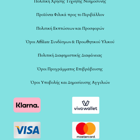
Πολιτική Χρήσης Τεχνητής Νοημοσύνης
Προϊόντα Φιλικά προς το Περιβάλλον
Πολιτική Εκπτώσεων και Προσφορών
Όροι Affiliate Συνδέσμων & Προωθητικού Υλικού
Πολιτική Διαφημιστικής Διαφάνειας
Όροι Προγράμματος Επιβράβευσης
Όροι Υποβολής και Δημοσίευσης Αγγελιών