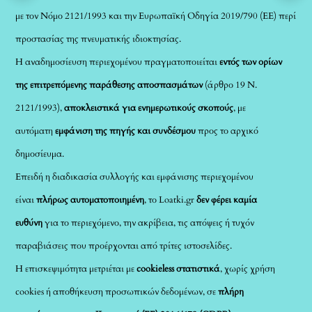
με τον Νόμο 2121/1993 και την Ευρωπαϊκή Οδηγία 2019/790 (ΕΕ) περί
προστασίας της πνευματικής ιδιοκτησίας.
Η αναδημοσίευση περιεχομένου πραγματοποιείται
εντός των ορίων
της επιτρεπόμενης παράθεσης αποσπασμάτων
(άρθρο 19 Ν.
2121/1993),
αποκλειστικά για ενημερωτικούς σκοπούς
, με
αυτόματη
εμφάνιση της πηγής και συνδέσμου
προς το αρχικό
δημοσίευμα.
Επειδή η διαδικασία συλλογής και εμφάνισης περιεχομένου
είναι
πλήρως αυτοματοποιημένη
, το Loatki.gr
δεν φέρει καμία
ευθύνη
για το περιεχόμενο, την ακρίβεια, τις απόψεις ή τυχόν
παραβιάσεις που προέρχονται από τρίτες ιστοσελίδες.
Η επισκεψιμότητα μετριέται με
cookieless στατιστικά
, χωρίς χρήση
cookies ή αποθήκευση προσωπικών δεδομένων, σε
πλήρη