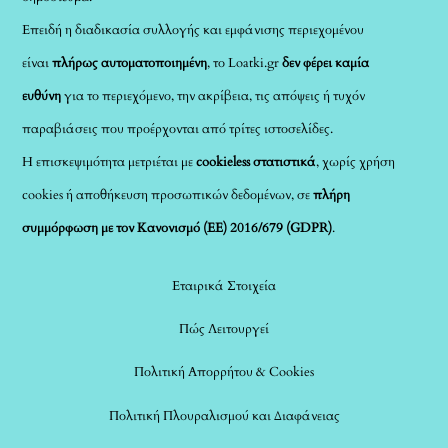
Επειδή η διαδικασία συλλογής και εμφάνισης περιεχομένου
είναι
πλήρως αυτοματοποιημένη
, το Loatki.gr
δεν φέρει καμία
ευθύνη
για το περιεχόμενο, την ακρίβεια, τις απόψεις ή τυχόν
παραβιάσεις που προέρχονται από τρίτες ιστοσελίδες.
Η επισκεψιμότητα μετριέται με
cookieless στατιστικά
, χωρίς χρήση
cookies ή αποθήκευση προσωπικών δεδομένων, σε
πλήρη
συμμόρφωση με τον Κανονισμό (ΕΕ) 2016/679 (GDPR)
.
Εταιρικά Στοιχεία
Πώς Λειτουργεί
Πολιτική Απορρήτου & Cookies
Πολιτική Πλουραλισμού και Διαφάνειας