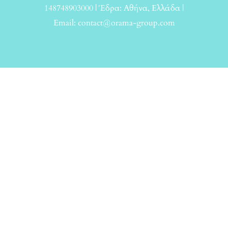
148748903000 | Έδρα: Αθήνα, Ελλάδα |
Email: contact@orama-group.com