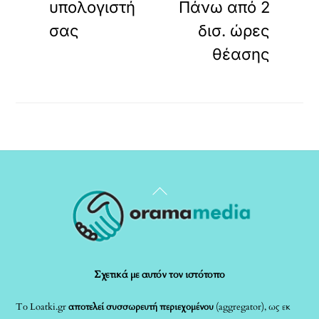
υπολογιστή
Πάνω από 2
σας
δισ. ώρες
θέασης
Back
To
Top
Σχετικά με αυτόν τον ιστότοπο
Το Loatki.gr
αποτελεί συσσωρευτή περιεχομένου
(aggregator), ως εκ