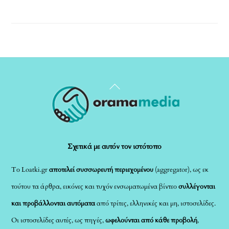
Back
To
Top
Σχετικά με αυτόν τον ιστότοπο
Το Loatki.gr
αποτελεί συσσωρευτή περιεχομένου
(aggregator), ως εκ
τούτου τα άρθρα, εικόνες και τυχόν ενσωματωμένα βίντεο
συλλέγονται
και προβάλλονται αυτόματα
από τρίτες, ελληνικές και μη, ιστοσελίδες.
Οι ιστοσελίδες αυτές, ως πηγές,
ωφελούνται από κάθε προβολή
,