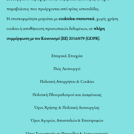
παραβιάσεις που προέρχονται από τρίτες ιστοσελίδες.
Η επισκεψιμότητα μετριέται με
cookieless στατιστικά
, χωρίς χρήση
cookies ή αποθήκευση προσωπικών δεδομένων, σε
πλήρη
συμμόρφωση με τον Κανονισμό (ΕΕ) 2016/679 (GDPR)
.
Εταιρικά Στοιχεία
Πώς Λειτουργεί
Πολιτική Απορρήτου & Cookies
Πολιτική Πλουραλισμού και Διαφάνειας
Όροι Χρήσης & Πολιτική Λειτουργίας
Όροι Αγορών, Αποστολών & Επιστροφών
Όροι Συμμετοχής σε Παιχνίδια & Διαγωνισμούς