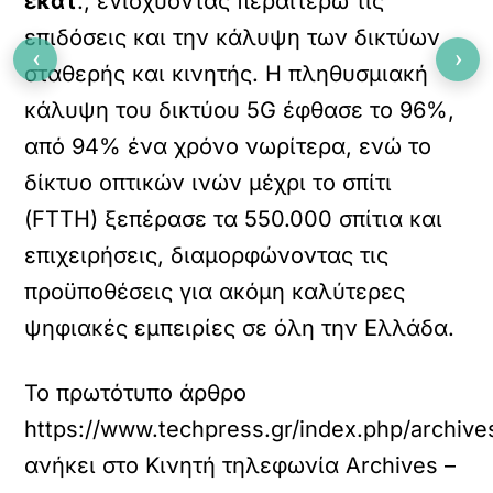
εκατ
., ενισχύοντας περαιτέρω τις
επιδόσεις και την κάλυψη των δικτύων
‹
›
σταθερής και κινητής. Η πληθυσμιακή
κάλυψη του δικτύου 5G έφθασε το 96%,
από 94% ένα χρόνο νωρίτερα, ενώ το
δίκτυο οπτικών ινών μέχρι το σπίτι
(FTTH) ξεπέρασε τα 550.000 σπίτια και
επιχειρήσεις, διαμορφώνοντας τις
προϋποθέσεις για ακόμη καλύτερες
ψηφιακές εμπειρίες σε όλη την Ελλάδα.
Το πρωτότυπο άρθρο
https://www.techpress.gr/index.php/archiv
ανήκει στο
Κινητή τηλεφωνία Archives –