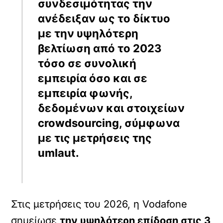
συνδεσιμότητας την
ανέδειξαν ως το δίκτυο
με την υψηλότερη
βελτίωση από το 2023
τόσο σε συνολική
εμπειρία όσο και σε
εμπειρία φωνής,
δεδομένων και στοιχείων
crowdsourcing, σύμφωνα
με τις μετρήσεις της
umlaut.
Στις μετρήσεις του 2026, η Vodafone
σημείωσε
την υψηλότερη επίδοση στις 3