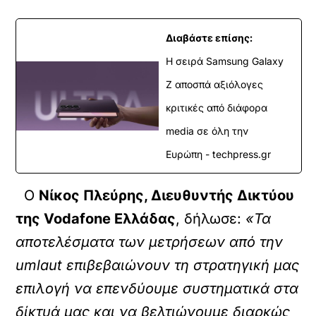
Διαβάστε επίσης:
Η σειρά Samsung Galaxy
Z αποσπά αξιόλογες
κριτικές από διάφορα
media σε όλη την
Ευρώπη - techpress.gr
Ο
Νίκος Πλεύρης, Διευθυντής Δικτύου
της Vodafone Ελλάδας
, δήλωσε:
«Τα
αποτελέσματα των μετρήσεων από την
umlaut επιβεβαιώνουν τη στρατηγική μας
επιλογή να επενδύουμε συστηματικά στα
δίκτυά μας και να βελτιώνουμε διαρκώς