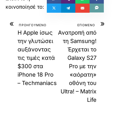
«
»
ΠΡΟΗΓΟΥΜΕΝΟ
ΕΠΟΜΕΝΟ
H Apple ίσως
Ανατροπή από
την γλυτώσει
τη Samsung!
αυξάνοντας
Έρχεται το
τις τιμές κατά
Galaxy S27
$300 στα
Pro με την
iPhone 18 Pro
«αόρατη»
– Techmaniacs
οθόνη του
Ultra! – Matrix
Life