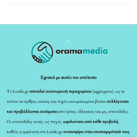
Back
To
Top
Σχετικά με αυτόν τον ιστότοπο
Το Loatki.gr
αποτελεί συσσωρευτή περιεχομένου
(aggregator), ως εκ
τούτου τα άρθρα, εικόνες και τυχόν ενσωματωμένα βίντεο
συλλέγονται
και προβάλλονται αυτόματα
από τρίτες, ελληνικές και μη, ιστοσελίδες.
Οι ιστοσελίδες αυτές, ως πηγές,
ωφελούνται από κάθε προβολή
,
καθώς η εμφάνιση στο Loatki.gr
συνεισφέρει στην επισκεψιμότητά τους