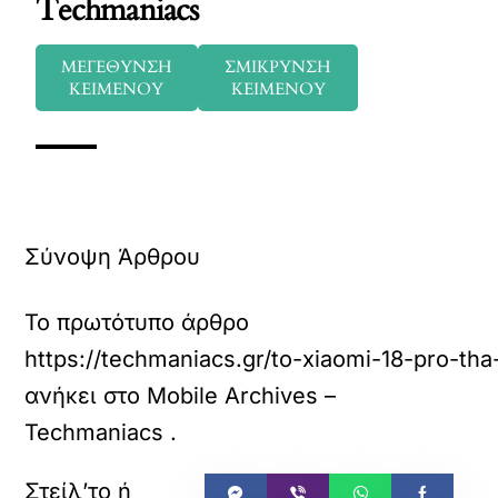
Techmaniacs
ΜΕΓΕΘΥΝΣΗ
ΣΜΙΚΡΥΝΣΗ
ΚΕΙΜΕΝΟΥ
ΚΕΙΜΕΝΟΥ
Σύνοψη Άρθρου
Το πρωτότυπο άρθρο
https://techmaniacs.gr/to-xiaomi-18-pro-th
ανήκει στο
Mobile Archives –
Techmaniacs
.