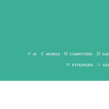
Skip
to
content
AI
MOBILE
COMPUTERS
GA
ΣΥΓΚΡΊΣΕΙΣ
ΑΞΙ