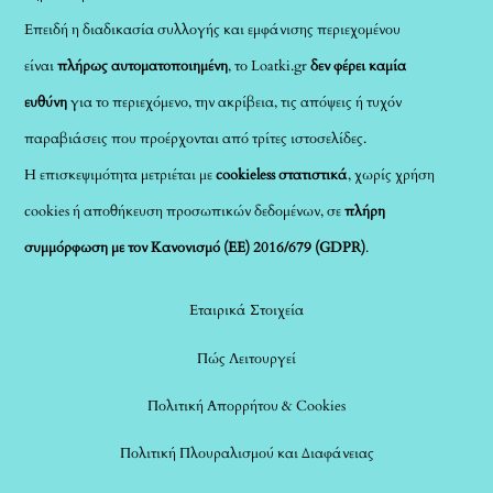
Επειδή η διαδικασία συλλογής και εμφάνισης περιεχομένου
είναι
πλήρως αυτοματοποιημένη
, το Loatki.gr
δεν φέρει καμία
ευθύνη
για το περιεχόμενο, την ακρίβεια, τις απόψεις ή τυχόν
παραβιάσεις που προέρχονται από τρίτες ιστοσελίδες.
Η επισκεψιμότητα μετριέται με
cookieless στατιστικά
, χωρίς χρήση
cookies ή αποθήκευση προσωπικών δεδομένων, σε
πλήρη
συμμόρφωση με τον Κανονισμό (ΕΕ) 2016/679 (GDPR)
.
Εταιρικά Στοιχεία
Πώς Λειτουργεί
Πολιτική Απορρήτου & Cookies
Πολιτική Πλουραλισμού και Διαφάνειας