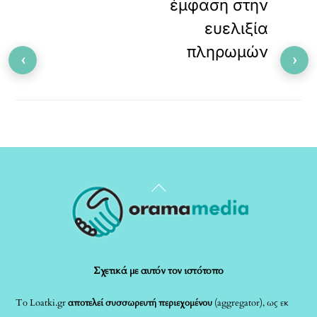
έμφαση στην
ευελιξία
πληρωμών
‹
›
Back
To
Top
Σχετικά με αυτόν τον ιστότοπο
Το Loatki.gr
αποτελεί συσσωρευτή περιεχομένου
(aggregator), ως εκ