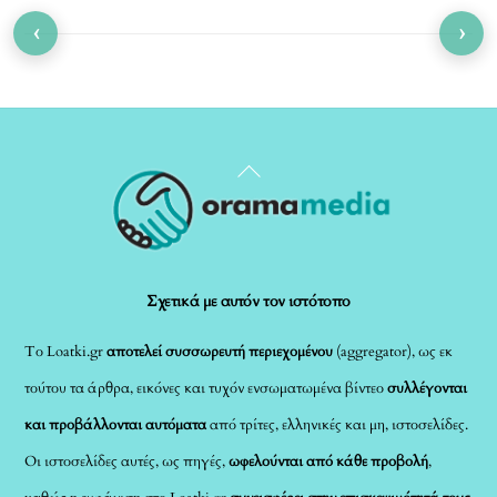
‹
›
Back
To
Top
Σχετικά με αυτόν τον ιστότοπο
Το Loatki.gr
αποτελεί συσσωρευτή περιεχομένου
(aggregator), ως εκ
τούτου τα άρθρα, εικόνες και τυχόν ενσωματωμένα βίντεο
συλλέγονται
και προβάλλονται αυτόματα
από τρίτες, ελληνικές και μη, ιστοσελίδες.
Οι ιστοσελίδες αυτές, ως πηγές,
ωφελούνται από κάθε προβολή
,