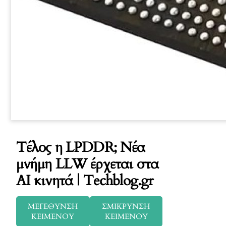
Τέλος η LPDDR; Νέα
μνήμη LLW έρχεται στα
AI κινητά | Techblog.gr
ΜΕΓΕΘΥΝΣΗ
ΣΜΙΚΡΥΝΣΗ
ΚΕΙΜΕΝΟΥ
ΚΕΙΜΕΝΟΥ