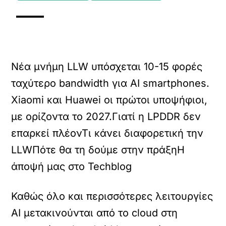
Νέα μνήμη LLW υπόσχεται 10-15 φορές
ταχύτερο bandwidth για AI smartphones.
Xiaomi και Huawei οι πρώτοι υποψήφιοι,
με ορίζοντα το 2027.Γιατί η LPDDR δεν
επαρκεί πλέον
Τι κάνει διαφορετική την
LLW
Πότε θα τη δούμε στην πράξη
Η
άποψή μας στο Techblog
Καθώς όλο και περισσότερες λειτουργίες
AI μετακινούνται από το cloud στη