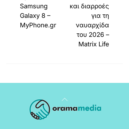
Samsung
και διαρροές
Galaxy 8 –
για τη
MyPhone.gr
ναυαρχίδα
του 2026 –
Matrix Life
Back
To
Top