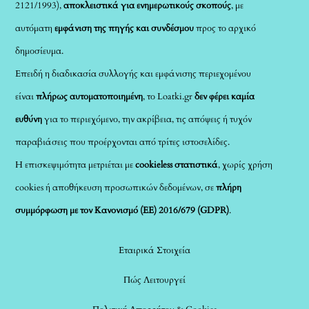
2121/1993),
αποκλειστικά για ενημερωτικούς σκοπούς
, με
αυτόματη
εμφάνιση της πηγής και συνδέσμου
προς το αρχικό
δημοσίευμα.
Επειδή η διαδικασία συλλογής και εμφάνισης περιεχομένου
είναι
πλήρως αυτοματοποιημένη
, το Loatki.gr
δεν φέρει καμία
ευθύνη
για το περιεχόμενο, την ακρίβεια, τις απόψεις ή τυχόν
παραβιάσεις που προέρχονται από τρίτες ιστοσελίδες.
Η επισκεψιμότητα μετριέται με
cookieless στατιστικά
, χωρίς χρήση
cookies ή αποθήκευση προσωπικών δεδομένων, σε
πλήρη
συμμόρφωση με τον Κανονισμό (ΕΕ) 2016/679 (GDPR)
.
Εταιρικά Στοιχεία
Πώς Λειτουργεί