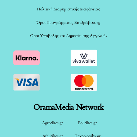
Πολιτική Διαφημιστικής Διαφάνειας
Όροι Προγράμματος Επιβράβευσης
Όροι Υποβολής και Δημοσίευσης Αγγελιών
OramaMedia Network
Agrotikes.gr
Politikes.gr
Athlitikes.gr
Texnologika.gr