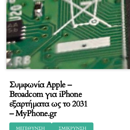
Συμφωνία Apple –
Broadcom για iPhone
εξαρτήματα ως το 2031
– MyPhone.gr
ΜΕΓΕΘΥΝΣΗ
ΣΜΙΚΡΥΝΣΗ