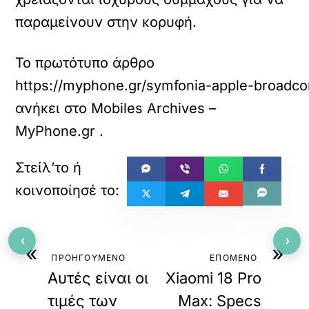
παραμείνουν στην κορυφή.
Το πρωτότυπο άρθρο
https://myphone.gr/symfonia-apple-broadco
ανήκει στο
Mobiles Archives –
MyPhone.gr
.
‹
›
«
»
ΠΡΟΗΓΟΥΜΕΝΟ
ΕΠΟΜΕΝΟ
Αυτές είναι οι
Xiaomi 18 Pro
τιμές των
Max: Specs