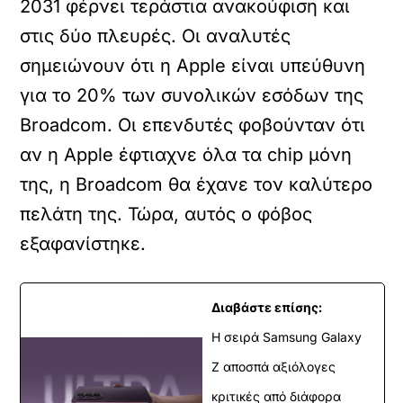
2031 φέρνει τεράστια ανακούφιση και
στις δύο πλευρές
. Οι αναλυτές
σημειώνουν ότι η Apple είναι υπεύθυνη
για το 20% των συνολικών εσόδων της
Broadcom
. Οι επενδυτές φοβούνταν ότι
αν η Apple έφτιαχνε όλα τα chip μόνη
της, η Broadcom θα έχανε τον καλύτερο
πελάτη της
. Τώρα, αυτός ο φόβος
εξαφανίστηκε
.
Διαβάστε επίσης:
Η σειρά Samsung Galaxy
Z αποσπά αξιόλογες
κριτικές από διάφορα