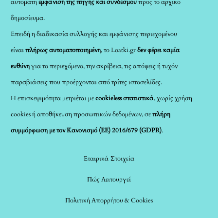
αυτόματη
εμφάνιση της πηγής και συνδέσμου
προς το αρχικό
δημοσίευμα.
Επειδή η διαδικασία συλλογής και εμφάνισης περιεχομένου
είναι
πλήρως αυτοματοποιημένη
, το Loatki.gr
δεν φέρει καμία
ευθύνη
για το περιεχόμενο, την ακρίβεια, τις απόψεις ή τυχόν
παραβιάσεις που προέρχονται από τρίτες ιστοσελίδες.
Η επισκεψιμότητα μετριέται με
cookieless στατιστικά
, χωρίς χρήση
cookies ή αποθήκευση προσωπικών δεδομένων, σε
πλήρη
συμμόρφωση με τον Κανονισμό (ΕΕ) 2016/679 (GDPR)
.
Εταιρικά Στοιχεία
Πώς Λειτουργεί
Πολιτική Απορρήτου & Cookies