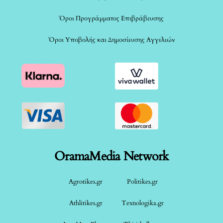
Όροι Προγράμματος Επιβράβευσης
Όροι Υποβολής και Δημοσίευσης Αγγελιών
OramaMedia Network
Agrotikes.gr
Politikes.gr
Athlitikes.gr
Texnologika.gr