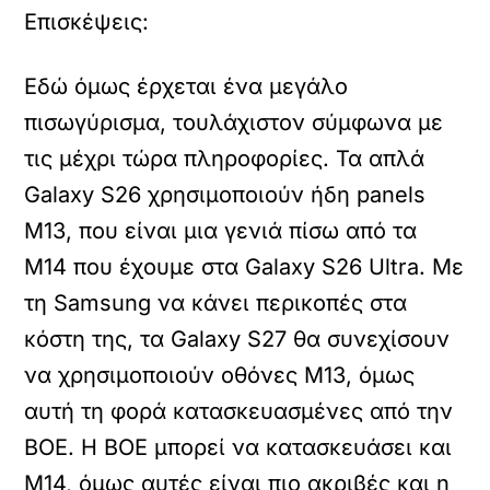
Επισκέψεις:
Εδώ όμως έρχεται ένα μεγάλο
πισωγύρισμα, τουλάχιστον σύμφωνα με
τις μέχρι τώρα πληροφορίες. Τα απλά
Galaxy S26 χρησιμοποιούν ήδη panels
Μ13, που είναι μια γενιά πίσω από τα
M14 που έχουμε στα Galaxy S26 Ultra. Με
τη Samsung να κάνει περικοπές στα
κόστη της, τα Galaxy S27 θα συνεχίσουν
να χρησιμοποιούν οθόνες M13, όμως
αυτή τη φορά κατασκευασμένες από την
BOE. Η BOE μπορεί να κατασκευάσει και
M14, όμως αυτές είναι πιο ακριβές και η