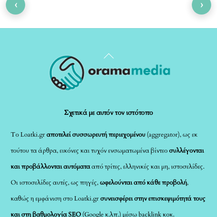
‹
›
Back
To
Top
Σχετικά με αυτόν τον ιστότοπο
Το Loatki.gr
αποτελεί συσσωρευτή περιεχομένου
(aggregator), ως εκ
τούτου τα άρθρα, εικόνες και τυχόν ενσωματωμένα βίντεο
συλλέγονται
και προβάλλονται αυτόματα
από τρίτες, ελληνικές και μη, ιστοσελίδες.
Οι ιστοσελίδες αυτές, ως πηγές,
ωφελούνται από κάθε προβολή
,
καθώς η εμφάνιση στο Loatki.gr
συνεισφέρει στην επισκεψιμότητά τους
και στη βαθμολογία SEO
(Google κ.λπ.) μέσω backlink κοκ.