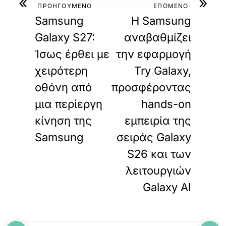
«
»
ΠΡΟΗΓΟΥΜΕΝΟ
ΕΠΟΜΕΝΟ
Samsung
Η Samsung
Galaxy S27:
αναβαθμίζει
Ίσως έρθει με
την εφαρμογή
χειρότερη
Try Galaxy,
οθόνη από
προσφέροντας
μια περίεργη
hands-on
κίνηση της
εμπειρία της
Samsung
σειράς Galaxy
S26 και των
λειτουργιών
Galaxy AI