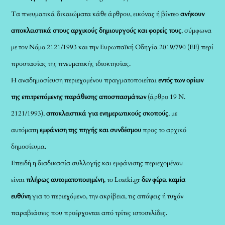
Τα πνευματικά δικαιώματα κάθε άρθρου, εικόνας ή βίντεο
ανήκουν
αποκλειστικά στους αρχικούς δημιουργούς και φορείς τους
, σύμφωνα
με τον Νόμο 2121/1993 και την Ευρωπαϊκή Οδηγία 2019/790 (ΕΕ) περί
προστασίας της πνευματικής ιδιοκτησίας.
Η αναδημοσίευση περιεχομένου πραγματοποιείται
εντός των ορίων
της επιτρεπόμενης παράθεσης αποσπασμάτων
(άρθρο 19 Ν.
2121/1993),
αποκλειστικά για ενημερωτικούς σκοπούς
, με
αυτόματη
εμφάνιση της πηγής και συνδέσμου
προς το αρχικό
δημοσίευμα.
Επειδή η διαδικασία συλλογής και εμφάνισης περιεχομένου
είναι
πλήρως αυτοματοποιημένη
, το Loatki.gr
δεν φέρει καμία
ευθύνη
για το περιεχόμενο, την ακρίβεια, τις απόψεις ή τυχόν
παραβιάσεις που προέρχονται από τρίτες ιστοσελίδες.