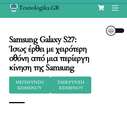
Cart
Skip
Me
to
content
Samsung Galaxy S27:
Ίσως έρθει με χειρότερη
οθόνη από μια περίεργη
κίνηση της Samsung
ΜΕΓΕΘΥΝΣΗ
ΣΜΙΚΡΥΝΣΗ
ΚΕΙΜΕΝΟΥ
ΚΕΙΜΕΝΟΥ