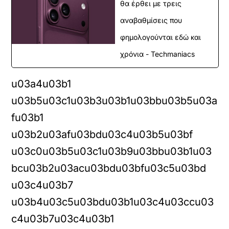
θα έρθει με τρεις
αναβαθμίσεις που
φημολογούνται εδώ και
χρόνια - Techmaniacs
u03a4u03b1
u03b5u03c1u03b3u03b1u03bbu03b5u03a
fu03b1
u03b2u03afu03bdu03c4u03b5u03bf
u03c0u03b5u03c1u03b9u03bbu03b1u03
bcu03b2u03acu03bdu03bfu03c5u03bd
u03c4u03b7
u03b4u03c5u03bdu03b1u03c4u03ccu03
c4u03b7u03c4u03b1