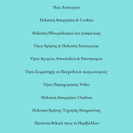
Πώς Λειτουργεί
Πολιτική Απορρήτου & Cookies
Πολιτική Πλουραλισμού και Διαφάνειας
Όροι Χρήσης & Πολιτική Λειτουργίας
Όροι Αγορών, Αποστολών & Επιστροφών
Όροι Συμμετοχής σε Παιχνίδια & Διαγωνισμούς
Όροι Παραχώρησης Video
Πολιτική Απορρήτου Chatbots
Πολιτική Χρήσης Τεχνητής Νοημοσύνης
Προϊόντα Φιλικά προς το Περιβάλλον