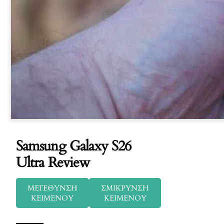
Samsung Galaxy S26
Ultra Review
ΜΕΓΕΘΥΝΣΗ
ΣΜΙΚΡΥΝΣΗ
ΚΕΙΜΕΝΟΥ
ΚΕΙΜΕΝΟΥ