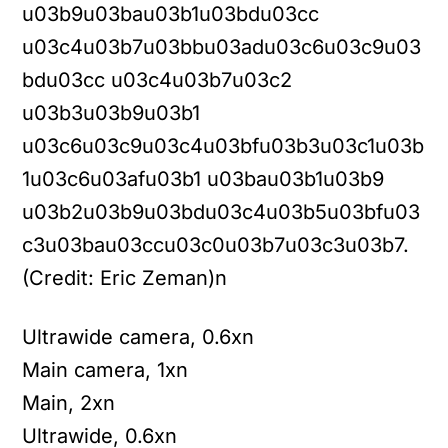
u03b9u03bau03b1u03bdu03cc
u03c4u03b7u03bbu03adu03c6u03c9u03
bdu03cc u03c4u03b7u03c2
u03b3u03b9u03b1
u03c6u03c9u03c4u03bfu03b3u03c1u03b
1u03c6u03afu03b1 u03bau03b1u03b9
u03b2u03b9u03bdu03c4u03b5u03bfu03
c3u03bau03ccu03c0u03b7u03c3u03b7.
(Credit: Eric Zeman)n
Ultrawide camera, 0.6xn
Main camera, 1xn
Main, 2xn
Ultrawide, 0.6xn