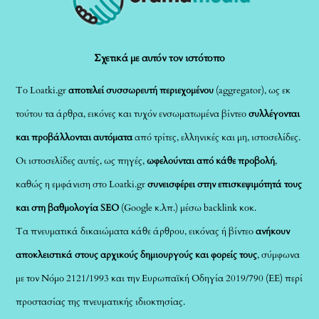
Top
Σχετικά με αυτόν τον ιστότοπο
Το Loatki.gr
αποτελεί συσσωρευτή περιεχομένου
(aggregator), ως εκ
τούτου τα άρθρα, εικόνες και τυχόν ενσωματωμένα βίντεο
συλλέγονται
και προβάλλονται αυτόματα
από τρίτες, ελληνικές και μη, ιστοσελίδες.
Οι ιστοσελίδες αυτές, ως πηγές,
ωφελούνται από κάθε προβολή
,
καθώς η εμφάνιση στο Loatki.gr
συνεισφέρει στην επισκεψιμότητά τους
και στη βαθμολογία SEO
(Google κ.λπ.) μέσω backlink κοκ.
Τα πνευματικά δικαιώματα κάθε άρθρου, εικόνας ή βίντεο
ανήκουν
αποκλειστικά στους αρχικούς δημιουργούς και φορείς τους
, σύμφωνα
με τον Νόμο 2121/1993 και την Ευρωπαϊκή Οδηγία 2019/790 (ΕΕ) περί
προστασίας της πνευματικής ιδιοκτησίας.