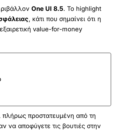
περιβάλλον
One UI 8.5
. Το highlight
ασφάλειας
, κάτι που σημαίνει ότι η
εξαιρετική value-for-money
ό
ναι πλήρως προστατευμένη από τη
αν να αποφύγετε τις βουτιές στην