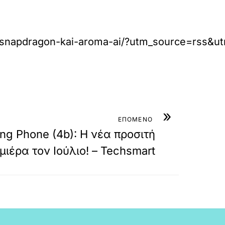
me-snapdragon-kai-aroma-ai/?utm_source=rss
»
ΕΠΟΜΕΝΟ
ing Phone (4b): Η νέα προσιτή
μιέρα τον Ιούλιο! – Techsmart