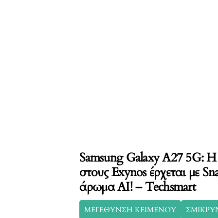
Samsung Galaxy A27 5G: Η
στους Exynos έρχεται με Sn
άρωμα AI! – Techsmart
ΜΕΓΕΘΥΝΣΗ ΚΕΙΜΕΝΟΥ
ΣΜΙΚΡΥ