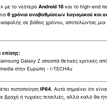
x» με το νεότερο
Android 16
και το high-end 
για
6 χρόνια αναβαθμίσεων λογισμικού και 
ι ασφαλής σε βάθος χρόνου, αποτελώντας μια 
 επίσης:
Samsung Galaxy Z αποσπά θετικές κριτικές απ
media στην Ευρώπη - i-TECH4u
θέτει πιστοποίηση
IP64
. Αυτό σημαίνει ότι εί
ε βροχή ή τυχαίες πιτσιλιές, αλλά καλό θα ήτ