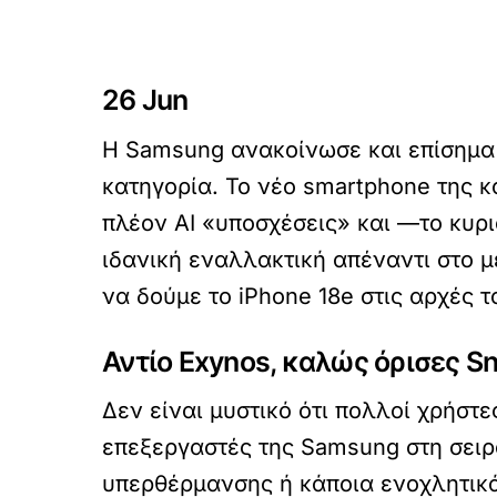
26 Jun
Η Samsung ανακοίνωσε και επίσημα
κατηγορία. Το νέο smartphone της κ
πλέον AI «υποσχέσεις» και —το κυ
ιδανική εναλλακτική απέναντι στο μ
να δούμε το iPhone 18e στις αρχές τ
Αντίο Exynos, καλώς όρισες S
Δεν είναι μυστικό ότι πολλοί χρήστ
επεξεργαστές της Samsung στη σειρά
υπερθέρμανσης ή κάποια ενοχλητικά 