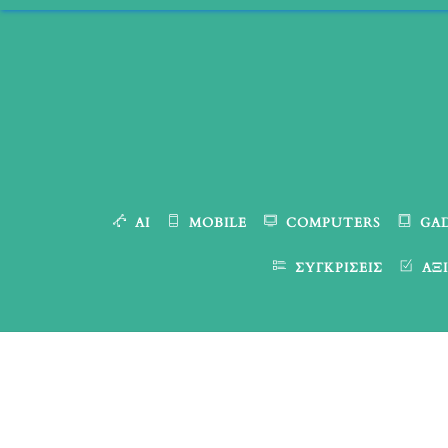
Skip
to
content
AI
MOBILE
COMPUTERS
GA
ΣΥΓΚΡΊΣΕΙΣ
ΑΞΙ