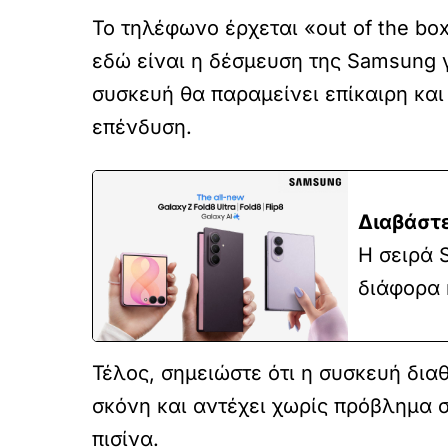
Το τηλέφωνο έρχεται «out of the bo
εδώ είναι η δέσμευση της Samsung 
συσκευή θα παραμείνει επίκαιρη κα
επένδυση.
Διαβάστε
Η σειρά 
διάφορα 
Τέλος, σημειώστε ότι η συσκευή δια
σκόνη και αντέχει χωρίς πρόβλημα σ
πισίνα.