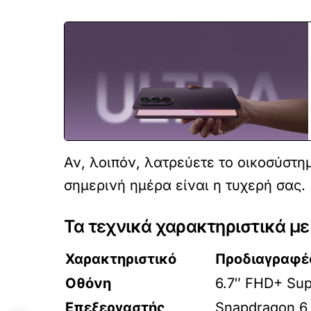
Αν, λοιπόν, λατρεύετε το οικοσύστη
σημερινή ημέρα είναι η τυχερή σας.
Τα τεχνικά χαρακτηριστικά με
Χαρακτηριστικό
Προδιαγραφέ
Οθόνη
6.7″ FHD+ Sup
Επεξεργαστής
Snapdragon 6 