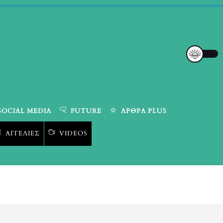
SOCIAL MEDIA
FUTURE
ΆΡΘΡΑ PLUS
ΑΓΓΕΛΊΕΣ
VIDEOS