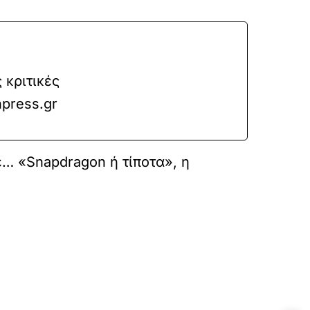
 κριτικές
press.gr
ε… «Snapdragon ή τίποτα», η