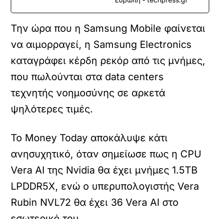
Την ώρα που η Samsung Mobile φαίνεται
να αιμορραγεί, η Samsung Electronics
καταγράφει κέρδη ρεκόρ από τις μνήμες,
που πωλούνται στα data centers
τεχνητής νοημοσύνης σε αρκετά
ψηλότερες τιμές.
Το Money Today αποκάλυψε κάτι
ανησυχητικό, όταν σημείωσε πως η CPU
Vera AI της Nvidia θα έχει μνήμες 1.5ΤΒ
LPDDR5X, ενώ ο υπερυπολογιστής Vera
Rubin NVL72 θα έχει 36 Vera AI στο
εσωτερικό του.