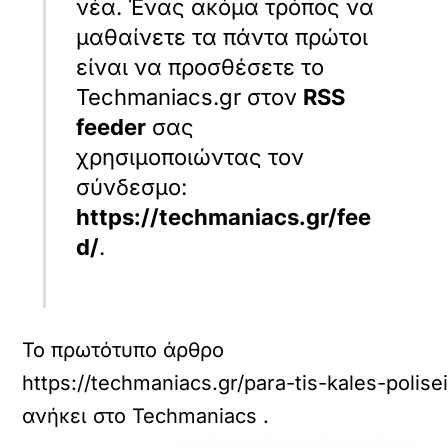
νέα. Ένας ακόμα τρόπος να
μαθαίνετε τα πάντα πρώτοι
είναι να προσθέσετε το
Techmaniacs.gr στον
RSS
feeder
σας
χρησιμοποιώντας τον
σύνδεσμο:
https://techmaniacs.gr/fee
d/
.
Το πρωτότυπο άρθρο
https://techmaniacs.gr/para-tis-kales-polis
ανήκει στο
Techmaniacs
.