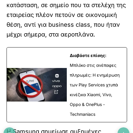
κατάσταση, σε σημείο που τα στελέχη της
εταιρείας πλέον πετούν σε οικονομική
θέση, αντί για business class, που ήταν
μέχρι σήμερα, στα αεροπλάνα.
Διαβάστε επίσης:
Μπλόκο στις ανέπαφες
πληρωμές: Η ενημέρωση
των Play Services χτυπά
κινέζικα Xiaomi, Vivo,
Oppo & OnePlus -
Techmaniacs
Η Samsung σημείωσε αυξημένες