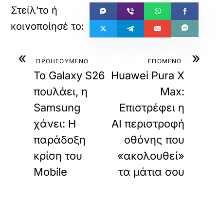
«
»
ΠΡΟΗΓΟΥΜΕΝΟ
ΕΠΟΜΕΝΟ
Το Galaxy S26
Huawei Pura X
πουλάει, η
Max:
Samsung
Επιστρέφει η
χάνει: Η
AI περιστροφή
παράδοξη
οθόνης που
κρίση του
«ακολουθεί»
Mobile
τα μάτια σου