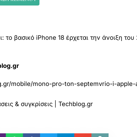
 το βασικό iPhone 18 έρχεται την άνοιξη του 2
log.gr
g.gr/mobile/mono-pro-ton-septemvrio-i-apple-a
εις & συγκρίσεις | Techblog.gr