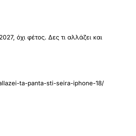
027, όχι φέτος. Δες τι αλλάζει και
llazei-ta-panta-sti-seira-iphone-18/