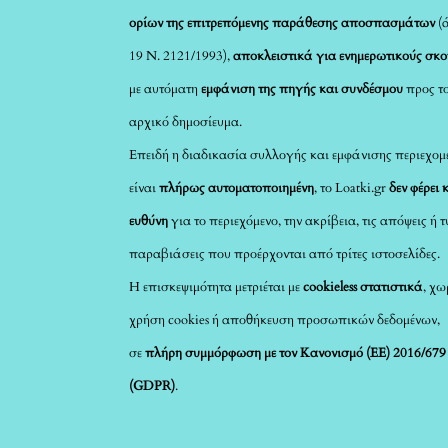
ορίων της επιτρεπόμενης παράθεσης αποσπασμάτων
(
19 Ν. 2121/1993),
αποκλειστικά για ενημερωτικούς σκ
με αυτόματη
εμφάνιση της πηγής και συνδέσμου
προς τ
αρχικό δημοσίευμα.
Επειδή η διαδικασία συλλογής και εμφάνισης περιεχομ
είναι
πλήρως αυτοματοποιημένη
, το Loatki.gr
δεν φέρει 
ευθύνη
για το περιεχόμενο, την ακρίβεια, τις απόψεις ή 
παραβιάσεις που προέρχονται από τρίτες ιστοσελίδες.
Η επισκεψιμότητα μετριέται με
cookieless στατιστικά
, χω
χρήση cookies ή αποθήκευση προσωπικών δεδομένων,
σε
πλήρη συμμόρφωση με τον Κανονισμό (ΕΕ) 2016/679
(GDPR)
.