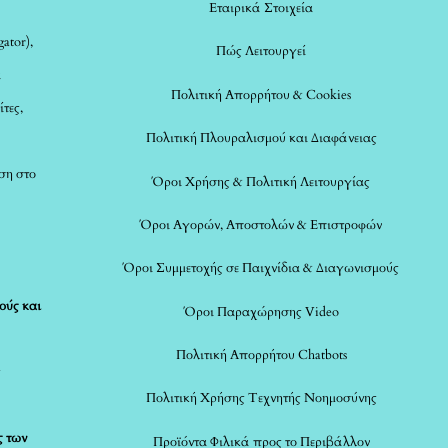
Εταιρικά Στοιχεία
ator),
Πώς Λειτουργεί
α
Πολιτική Απορρήτου & Cookies
ίτες,
Πολιτική Πλουραλισμού και Διαφάνειας
ση στο
Όροι Χρήσης & Πολιτική Λειτουργίας
Όροι Αγορών, Αποστολών & Επιστροφών
Όροι Συμμετοχής σε Παιχνίδια & Διαγωνισμούς
ούς και
Όροι Παραχώρησης Video
Πολιτική Απορρήτου Chatbots
ς
Πολιτική Χρήσης Τεχνητής Νοημοσύνης
ς των
Προϊόντα Φιλικά προς το Περιβάλλον