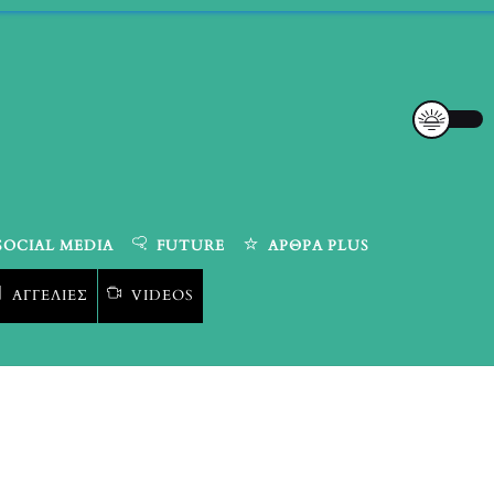
SOCIAL MEDIA
FUTURE
ΆΡΘΡΑ PLUS
ΑΓΓΕΛΊΕΣ
VIDEOS