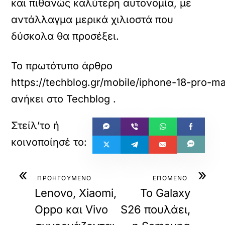
και πιθανώς καλύτερη αυτονομία, με
αντάλλαγμα μερικά χιλιοστά που
δύσκολα θα προσέξει.
Το πρωτότυπο άρθρο
https://techblog.gr/mobile/iphone-18-pro-m
ανήκει στο
Techblog
.
«
»
ΠΡΟΗΓΟΥΜΕΝΟ
ΕΠΟΜΕΝΟ
Lenovo, Xiaomi,
Το Galaxy
Oppo και Vivo
S26 πουλάει,