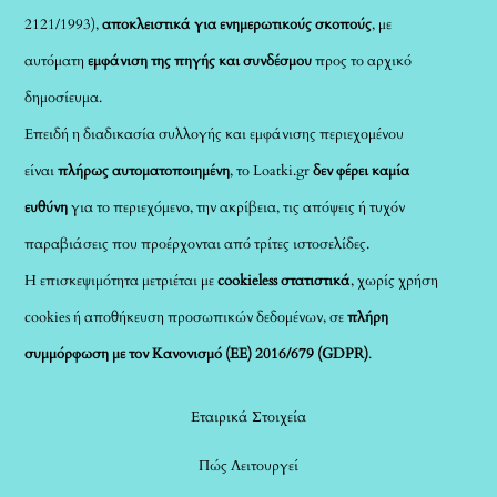
2121/1993),
αποκλειστικά για ενημερωτικούς σκοπούς
, με
αυτόματη
εμφάνιση της πηγής και συνδέσμου
προς το αρχικό
δημοσίευμα.
Επειδή η διαδικασία συλλογής και εμφάνισης περιεχομένου
είναι
πλήρως αυτοματοποιημένη
, το Loatki.gr
δεν φέρει καμία
ευθύνη
για το περιεχόμενο, την ακρίβεια, τις απόψεις ή τυχόν
παραβιάσεις που προέρχονται από τρίτες ιστοσελίδες.
Η επισκεψιμότητα μετριέται με
cookieless στατιστικά
, χωρίς χρήση
cookies ή αποθήκευση προσωπικών δεδομένων, σε
πλήρη
συμμόρφωση με τον Κανονισμό (ΕΕ) 2016/679 (GDPR)
.
Εταιρικά Στοιχεία
Πώς Λειτουργεί