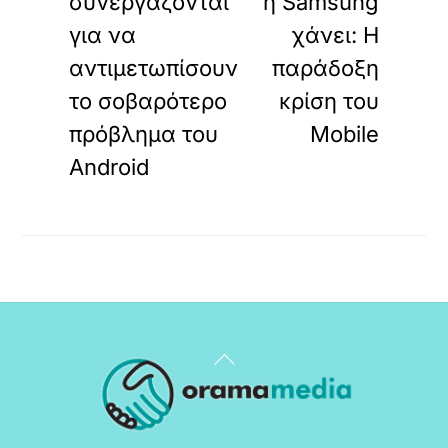
συνεργάζονται
η Samsung
για να
χάνει: Η
αντιμετωπίσουν
παράδοξη
το σοβαρότερο
κρίση του
πρόβλημα του
Mobile
Android
Back
To
Top