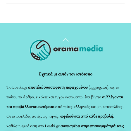
Back
To
Top
Σχετικά με αυτόν τον ιστότοπο
Το Loatki.gr
αποτελεί συσσωρευτή περιεχομένου
(aggregator), ως εκ
τούτου τα άρθρα, εικόνες και τυχόν ενσωματωμένα βίντεο
συλλέγονται
και προβάλλονται αυτόματα
από τρίτες, ελληνικές και μη, ιστοσελίδες.
Οι ιστοσελίδες αυτές, ως πηγές,
ωφελούνται από κάθε προβολή
,
καθώς η εμφάνιση στο Loatki.gr
συνεισφέρει στην επισκεψιμότητά τους