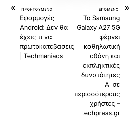
«
ΠΡΟΗΓΟΥΜΕΝΟ
ΕΠΟΜΕΝΟ
Εφαρμογές
Το Samsung
Android: Δεν θα
Galaxy A27 5G
έχεις τι να
φέρνει
πρωτοκατεβάσεις
καθηλωτική
| Techmaniacs
οθόνη και
εκπληκτικές
δυνατότητες
AI σε
περισσότερους
χρήστες –
techpress.gr