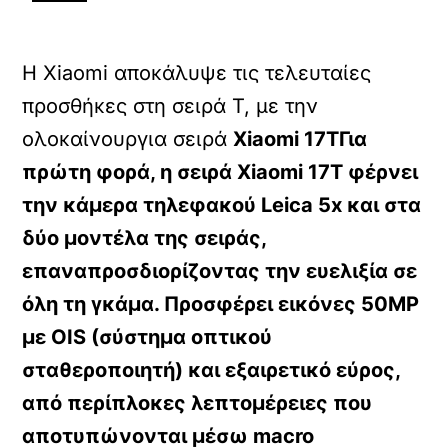
Η Xiaomi αποκάλυψε τις τελευταίες
προσθήκες στη σειρά T, με την
ολοκαίνουργια σειρά
Xiaomi 17TΓια
πρώτη φορά, η σειρά Xiaomi 17T φέρνει
την κάμερα τηλεφακού Leica 5x και στα
δύο μοντέλα της σειράς,
επαναπροσδιορίζοντας την ευελιξία σε
όλη τη γκάμα. Προσφέρει εικόνες 50MP
με OIS (σύστημα οπτικού
σταθεροποιητή) και εξαιρετικό εύρος,
από περίπλοκες λεπτομέρειες που
αποτυπώνονται μέσω macro