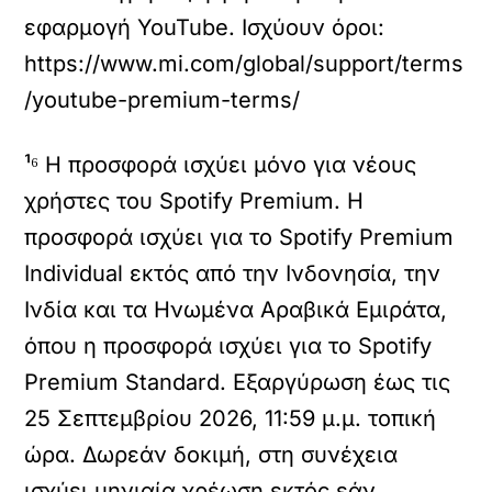
εφαρμογή YouTube. Ισχύουν όροι:
https://www.mi.com/global/support/terms
/youtube-premium-terms/
¹⁶ Η προσφορά ισχύει μόνο για νέους
χρήστες του Spotify Premium. Η
προσφορά ισχύει για το Spotify Premium
Individual εκτός από την Ινδονησία, την
Ινδία και τα Ηνωμένα Αραβικά Εμιράτα,
όπου η προσφορά ισχύει για το Spotify
Premium Standard. Εξαργύρωση έως τις
25 Σεπτεμβρίου 2026, 11:59 μ.μ. τοπική
ώρα. Δωρεάν δοκιμή, στη συνέχεια
ισχύει μηνιαία χρέωση εκτός εάν