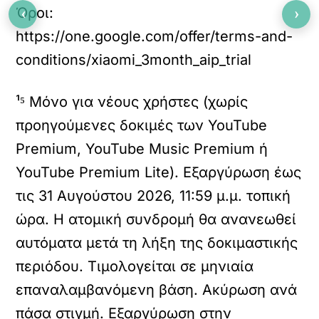
‹
›
Όροι:
https://one.google.com/offer/terms-and-
conditions/xiaomi_3month_aip_trial
¹⁵ Μόνο για νέους χρήστες (χωρίς
προηγούμενες δοκιμές των YouTube
Premium, YouTube Music Premium ή
YouTube Premium Lite). Εξαργύρωση έως
τις 31 Αυγούστου 2026, 11:59 μ.μ. τοπική
ώρα. Η ατομική συνδρομή θα ανανεωθεί
αυτόματα μετά τη λήξη της δοκιμαστικής
περιόδου. Τιμολογείται σε μηνιαία
επαναλαμβανόμενη βάση. Ακύρωση ανά
πάσα στιγμή. Εξαργύρωση στην