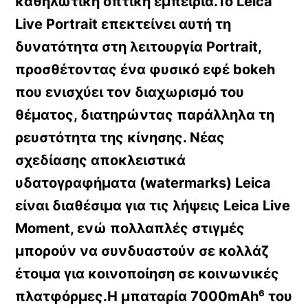
καθηλωτική οπτική εμπειρία.Το Leica
Live Portrait επεκτείνει αυτή τη
δυνατότητα στη λειτουργία Portrait,
προσθέτοντας ένα φυσικό εφέ bokeh
που ενισχύει τον διαχωρισμό του
θέματος, διατηρώντας παράλληλα τη
ρευστότητα της κίνησης. Νέας
σχεδίασης αποκλειστικά
υδατογραφήματα (watermarks) Leica
είναι διαθέσιμα για τις λήψεις Leica Live
Moment, ενώ πολλαπλές στιγμές
μπορούν να συνδυαστούν σε κολλάζ
έτοιμα για κοινοποίηση σε κοινωνικές
πλατφόρμες.Η μπαταρία 7000mAh⁶ του