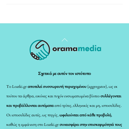
Back
To
Top
Σχετικά με αυτόν τον ιστότοπο
Το Loatki.gr
αποτελεί συσσωρευτή περιεχομένου
(aggregator), ως εκ
τούτου τα άρθρα, εικόνες και τυχόν ενσωματωμένα βίντεο
συλλέγονται
και προβάλλονται αυτόματα
από τρίτες, ελληνικές και μη, ιστοσελίδες.
Οι ιστοσελίδες αυτές, ως πηγές,
ωφελούνται από κάθε προβολή
,
καθώς η εμφάνιση στο Loatki.gr
συνεισφέρει στην επισκεψιμότητά τους