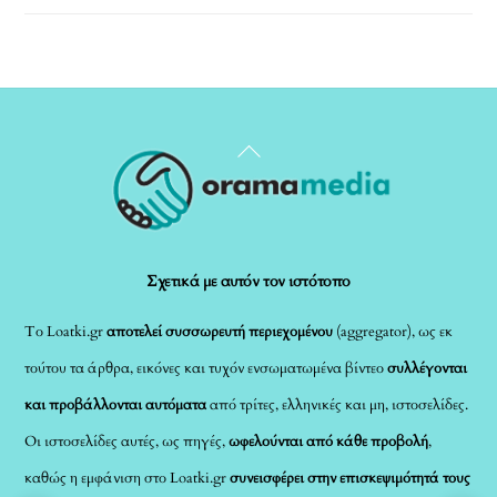
Back
To
Top
Σχετικά με αυτόν τον ιστότοπο
Το Loatki.gr
αποτελεί συσσωρευτή περιεχομένου
(aggregator), ως εκ
τούτου τα άρθρα, εικόνες και τυχόν ενσωματωμένα βίντεο
συλλέγονται
και προβάλλονται αυτόματα
από τρίτες, ελληνικές και μη, ιστοσελίδες.
Οι ιστοσελίδες αυτές, ως πηγές,
ωφελούνται από κάθε προβολή
,
καθώς η εμφάνιση στο Loatki.gr
συνεισφέρει στην επισκεψιμότητά τους