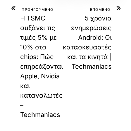
«
»
ΠΡΟΗΓΟΥΜΕΝΟ
ΕΠΟΜΕΝΟ
Η TSMC
5 χρόνια
αυξάνει τις
ενημερώσεις
τιμές 5% με
Android: Οι
10% στα
κατασκευαστές
chips: Πώς
και τα κινητά |
επηρεάζονται
Techmaniacs
Apple, Nvidia
και
καταναλωτές
–
Techmaniacs