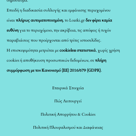
δημοσίευμα.
Επειδή η διαδικασία συλλογής και εμφάνισης περιεχομένου
είναι
πλήρως αυτοματοποιημένη
, το Loatki.gr
δεν φέρει καμία
ευθύνη
για το περιεχόμενο, την ακρίβεια, τις απόψεις ή τυχόν
παραβιάσεις που προέρχονται από τρίτες ιστοσελίδες.
Η επισκεψιμότητα μετριέται με
cookieless στατιστικά
, χωρίς χρήση
cookies ή αποθήκευση προσωπικών δεδομένων, σε
πλήρη
συμμόρφωση με τον Κανονισμό (ΕΕ) 2016/679 (GDPR)
.
Εταιρικά Στοιχεία
Πώς Λειτουργεί
Πολιτική Απορρήτου & Cookies
Πολιτική Πλουραλισμού και Διαφάνειας