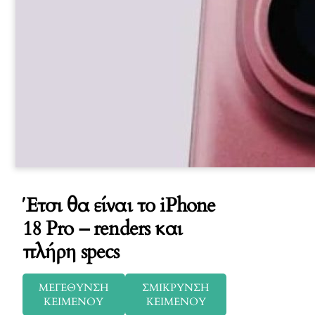
Έτσι θα είναι το iPhone
18 Pro – renders και
πλήρη specs
ΜΕΓΕΘΥΝΣΗ
ΣΜΙΚΡΥΝΣΗ
ΚΕΙΜΕΝΟΥ
ΚΕΙΜΕΝΟΥ