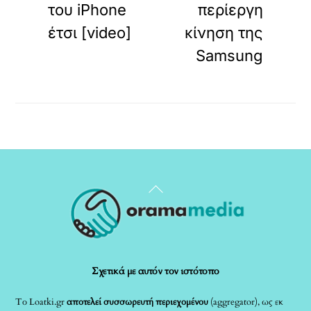
του iPhone
περίεργη
έτσι [video]
κίνηση της
Samsung
Back
To
Top
Σχετικά με αυτόν τον ιστότοπο
Το Loatki.gr
αποτελεί συσσωρευτή περιεχομένου
(aggregator), ως εκ