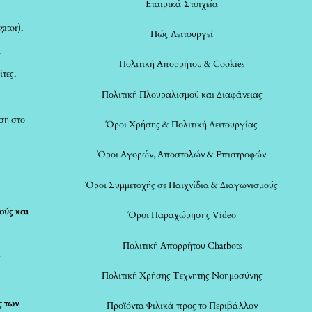
Εταιρικά Στοιχεία
ator),
Πώς Λειτουργεί
α
Πολιτική Απορρήτου & Cookies
ίτες,
Πολιτική Πλουραλισμού και Διαφάνειας
ση στο
Όροι Χρήσης & Πολιτική Λειτουργίας
Όροι Αγορών, Αποστολών & Επιστροφών
Όροι Συμμετοχής σε Παιχνίδια & Διαγωνισμούς
ούς και
Όροι Παραχώρησης Video
Πολιτική Απορρήτου Chatbots
ς
Πολιτική Χρήσης Τεχνητής Νοημοσύνης
ς των
Προϊόντα Φιλικά προς το Περιβάλλον