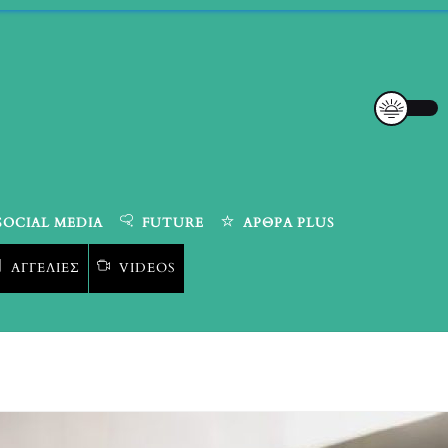
SOCIAL MEDIA
FUTURE
ΆΡΘΡΑ PLUS
ΑΓΓΕΛΊΕΣ
VIDEOS