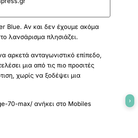
press.gr
er Blue
. Αν και δεν έχουμε ακόμα
 το λανσάρισμα πλησιάζει
.
να αρκετά ανταγωνιστικό επίπεδο,
τελέσει μια από τις πιο προσιτές
τιση, χωρίς να ξοδέψει μια
›
dge-70-max/
ανήκει στο
Mobiles