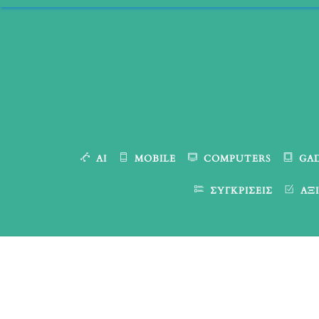
Skip
to
content
AI
MOBILE
COMPUTERS
GA
ΣΥΓΚΡΊΣΕΙΣ
ΑΞΙ