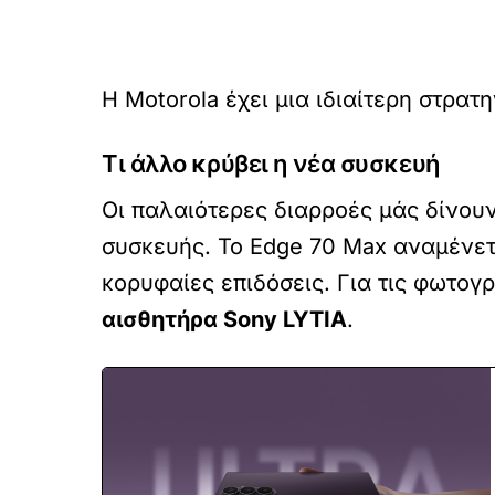
Η Motorola έχει μια ιδιαίτερη στρα
Τι άλλο κρύβει η νέα συσκευή
Οι παλαιότερες διαρροές μάς δίνουν
συσκευής
. Το Edge 70 Max αναμένετ
κορυφαίες επιδόσεις
. Για τις φωτογ
αισθητήρα Sony LYTIA
.