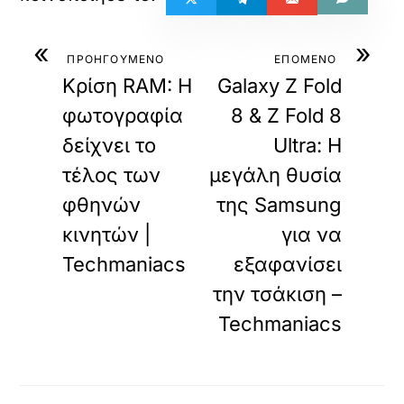
«
»
ΠΡΟΗΓΟΥΜΕΝΟ
ΕΠΟΜΕΝΟ
Κρίση RAM: Η
Galaxy Z Fold
φωτογραφία
8 & Z Fold 8
δείχνει το
Ultra: Η
τέλος των
μεγάλη θυσία
φθηνών
της Samsung
κινητών |
για να
Techmaniacs
εξαφανίσει
την τσάκιση –
Techmaniacs