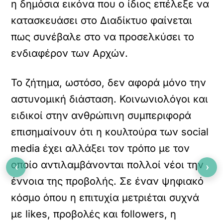
η δημόσια εικόνα που ο ίδιος επέλεξε να
κατασκευάσει στο Διαδίκτυο φαίνεται
πως συνέβαλε στο να προσελκύσει το
ενδιαφέρον των Αρχών.
Το ζήτημα, ωστόσο, δεν αφορά μόνο την
αστυνομική διάσταση. Κοινωνιολόγοι και
ειδικοί στην ανθρώπινη συμπεριφορά
επισημαίνουν ότι η κουλτούρα των social
media έχει αλλάξει τον τρόπο με τον
οποίο αντιλαμβάνονται πολλοί νέοι την
‹
›
έννοια της προβολής. Σε έναν ψηφιακό
κόσμο όπου η επιτυχία μετριέται συχνά
με likes, προβολές και followers, η