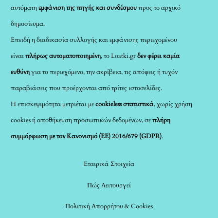
αυτόματη
εμφάνιση της πηγής και συνδέσμου
προς το αρχικό
δημοσίευμα.
Επειδή η διαδικασία συλλογής και εμφάνισης περιεχομένου
είναι
πλήρως αυτοματοποιημένη
, το Loatki.gr
δεν φέρει καμία
ευθύνη
για το περιεχόμενο, την ακρίβεια, τις απόψεις ή τυχόν
παραβιάσεις που προέρχονται από τρίτες ιστοσελίδες.
Η επισκεψιμότητα μετριέται με
cookieless στατιστικά
, χωρίς χρήση
cookies ή αποθήκευση προσωπικών δεδομένων, σε
πλήρη
συμμόρφωση με τον Κανονισμό (ΕΕ) 2016/679 (GDPR)
.
Εταιρικά Στοιχεία
Πώς Λειτουργεί
Πολιτική Απορρήτου & Cookies