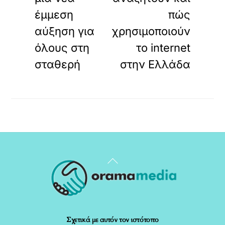
έμμεση
πώς
αύξηση για
χρησιμοποιούν
όλους στη
το internet
σταθερή
στην Ελλάδα
Back
To
Top
Σχετικά με αυτόν τον ιστότοπο