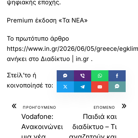
ψηφιακής εποχής.
Premium έκδοση «Τα ΝΕΑ»
Το πρωτότυπο άρθρο
https://www.in.gr/2026/06/05/greece/egklimat
ανήκει στο
Διαδίκτυο | in.gr
.
«
»
ΠΡΟΗΓΟΥΜΕΝΟ
ΕΠΟΜΕΝΟ
Vodafone:
Παιδιά και
Ανακοινώνει
διαδίκτυο – Τι
μια νέα
αναζητούν και