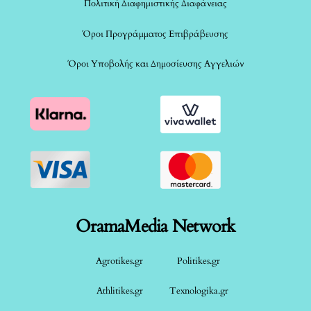
Πολιτική Διαφημιστικής Διαφάνειας
Όροι Προγράμματος Επιβράβευσης
Όροι Υποβολής και Δημοσίευσης Αγγελιών
OramaMedia Network
Agrotikes.gr
Politikes.gr
Athlitikes.gr
Texnologika.gr