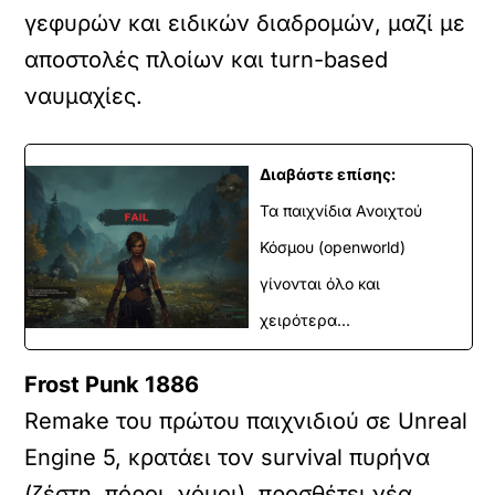
γεφυρών και ειδικών διαδρομών, μαζί με
αποστολές πλοίων και turn-based
ναυμαχίες.
Διαβάστε επίσης:
Τα παιχνίδια Ανοιχτού
Κόσμου (openworld)
γίνονται όλο και
χειρότερα...
Frost Punk 1886
Remake του πρώτου παιχνιδιού σε Unreal
Engine 5, κρατάει τον survival πυρήνα
(ζέστη, πόροι, νόμοι), προσθέτει νέα