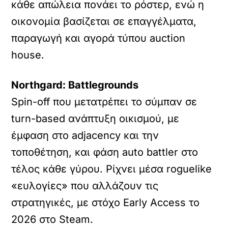
κάθε απώλεια πονάει το ρόστερ, ενώ η
οικονομία βασίζεται σε επαγγέλματα,
παραγωγή και αγορά τύπου auction
house.
Northgard: Battlegrounds
Spin-off που μετατρέπει το σύμπαν σε
turn-based ανάπτυξη οικισμού, με
έμφαση στο adjacency και την
τοποθέτηση, και φάση auto battler στο
τέλος κάθε γύρου. Ρίχνει μέσα roguelike
«ευλογίες» που αλλάζουν τις
στρατηγικές, με στόχο Early Access το
2026 στο Steam.