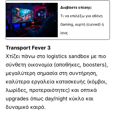
Διαβάστε επίσης:
Τι να επιλέξω για οθόνη
Gaming, κυρτή (curved) ή
ίσια;
Transport Fever 3
Χτίζει πάνω στο logistics sandbox με πιο
σύνθετη οικονομία (αποθήκες, boosters),
μεγαλύτερη σημασία στη συντήρηση,
καλύτερα εργαλεία κατασκευής (κόμβοι,
λωρίδες, προτεραιότητες) και οπτικά
upgrades όπως day/night κύκλο και
δυναμικό καιρό.