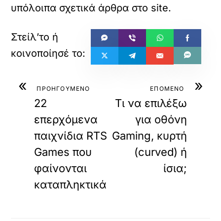
υπόλοιπα σχετικά άρθρα στο site.
«
»
ΠΡΟΗΓΟΥΜΕΝΟ
ΕΠΟΜΕΝΟ
22
Τι να επιλέξω
επερχόμενα
για οθόνη
παιχνίδια RTS
Gaming, κυρτή
Games που
(curved) ή
φαίνονται
ίσια;
καταπληκτικά