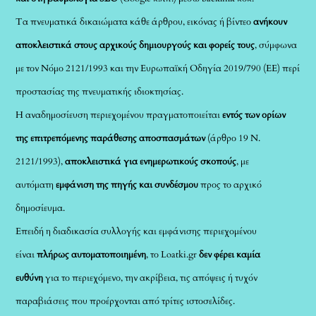
Τα πνευματικά δικαιώματα κάθε άρθρου, εικόνας ή βίντεο
ανήκουν
αποκλειστικά στους αρχικούς δημιουργούς και φορείς τους
, σύμφωνα
με τον Νόμο 2121/1993 και την Ευρωπαϊκή Οδηγία 2019/790 (ΕΕ) περί
προστασίας της πνευματικής ιδιοκτησίας.
Η αναδημοσίευση περιεχομένου πραγματοποιείται
εντός των ορίων
της επιτρεπόμενης παράθεσης αποσπασμάτων
(άρθρο 19 Ν.
2121/1993),
αποκλειστικά για ενημερωτικούς σκοπούς
, με
αυτόματη
εμφάνιση της πηγής και συνδέσμου
προς το αρχικό
δημοσίευμα.
Επειδή η διαδικασία συλλογής και εμφάνισης περιεχομένου
είναι
πλήρως αυτοματοποιημένη
, το Loatki.gr
δεν φέρει καμία
ευθύνη
για το περιεχόμενο, την ακρίβεια, τις απόψεις ή τυχόν
παραβιάσεις που προέρχονται από τρίτες ιστοσελίδες.