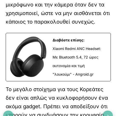
μικρόφωνο και την κάμερα όταν δεν τα
χρησιμοποιεί, ώστε να μην αισθάνεται ότι
κάποιος το παρακολουθεί συνεχώς.
Διαβάστε επίσης:
Xiaomi Redmi ANC Headset:
Με Bluetooth 5.4, 72 ώρες
αυτονομία και τιμή
"λουκούμι" - Angroid.gr
Το μεγάλο στοίχημα για τους Κορεάτες
δεν είναι απλώς να κυκλοφορήσουν ένα
ακόμα gadget. Πρέπει να αποδείξουν ότι
‹
›
μπορούν να συνδυάσουν την κορυφαία