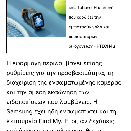
smartphone: Η επιλογή
που κερδίζει την
εμπιστοσύνη όλο και
περισσότερων
οικογενειών - i-TECH4u
Η εφαρμογή περιλαμβάνει επίσης
ρυθμίσεις για την προσβασιμότητα, τη
διαχείριση της ενσωματωμένης κάμερας
και την άμεση εκφώνηση των
ειδοποιήσεων που λαμβάνεις.
Η
Samsung έχει ήδη ενσωματώσει και τη
λειτουργία Find My. Έτσι, αν ξεχάσεις
πού άφησες τα γυαλιά σου, θα τα