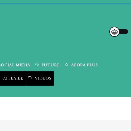
SOCIAL MEDIA
FUTURE
ΆΡΘΡΑ PLUS
ΑΓΓΕΛΊΕΣ
VIDEOS