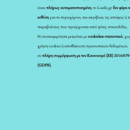
είναι
πλήρως αυτοματοποιημένη
, το Loatki.gr
δεν φέρει 
ευθύνη
για το περιεχόμενο, την ακρίβεια, τις απόψεις ή 
παραβιάσεις που προέρχονται από τρίτες ιστοσελίδες.
Η επισκεψιμότητα μετριέται με
cookieless στατιστικά
, χω
χρήση cookies ή αποθήκευση προσωπικών δεδομένων,
σε
πλήρη συμμόρφωση με τον Κανονισμό (ΕΕ) 2016/679
(GDPR)
.