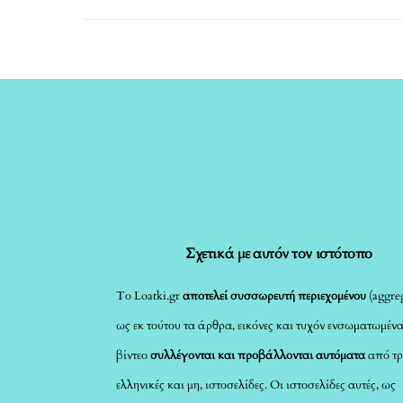
Σχετικά με αυτόν τον ιστότοπο
Το Loatki.gr
αποτελεί συσσωρευτή περιεχομένου
(aggreg
ως εκ τούτου τα άρθρα, εικόνες και τυχόν ενσωματωμέν
βίντεο
συλλέγονται και προβάλλονται αυτόματα
από τρ
ελληνικές και μη, ιστοσελίδες. Οι ιστοσελίδες αυτές, ως