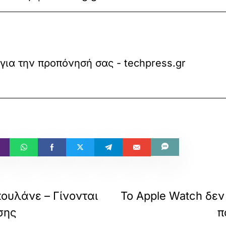
για την προπόνησή σας - techpress.gr
ουλάνε – Γίνονται
Το Apple Watch δεν
σης
π