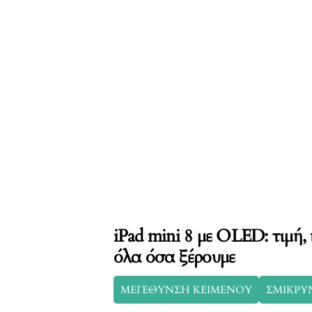
iPad mini 8 με OLED: τιμή,
όλα όσα ξέρουμε
ΜΕΓΕΘΥΝΣΗ ΚΕΙΜΕΝΟΥ
ΣΜΙΚΡΥ