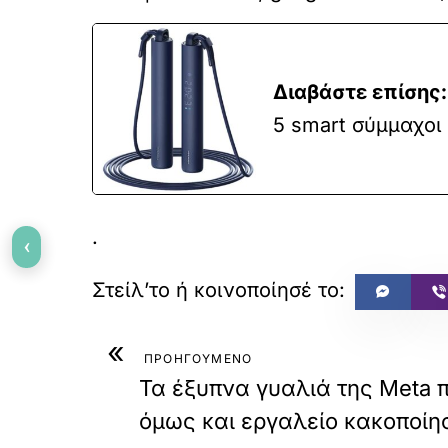
Διαβάστε επίσης:
5 smart σύμμαχοι 
.
‹
«
ΠΡΟΗΓΟΥΜΕΝΟ
Τα έξυπνα γυαλιά της Meta π
όμως και εργαλείο κακοποίη