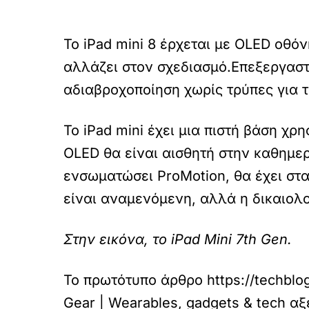
Το iPad mini 8 έρχεται με OLED οθόν
αλλάζει στον σχεδιασμό.Επεξεργαστή
αδιαβροχοποίηση χωρίς τρύπες για τ
Το iPad mini έχει μια πιστή βάση χρ
OLED θα είναι αισθητή στην καθημερ
ενσωματώσει ProMotion, θα έχει στα
είναι αναμενόμενη, αλλά η δικαιολο
Στην εικόνα, το iPad Mini 7th Gen.
Το πρωτότυπο άρθρο
https://techbl
Gear | Wearables, gadgets & tech αξ