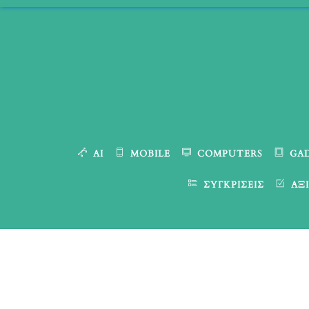
Skip
to
content
AI
MOBILE
COMPUTERS
GA
ΣΥΓΚΡΊΣΕΙΣ
ΑΞΙ