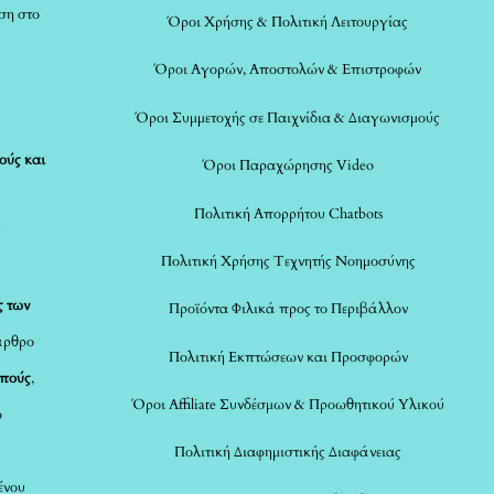
ση στο
Όροι Χρήσης & Πολιτική Λειτουργίας
Όροι Αγορών, Αποστολών & Επιστροφών
Όροι Συμμετοχής σε Παιχνίδια & Διαγωνισμούς
ούς και
Όροι Παραχώρησης Video
Πολιτική Απορρήτου Chatbots
ς
Πολιτική Χρήσης Τεχνητής Νοημοσύνης
ς των
Προϊόντα Φιλικά προς το Περιβάλλον
άρθρο
Πολιτική Εκπτώσεων και Προσφορών
οπούς
,
Όροι Affiliate Συνδέσμων & Προωθητικού Υλικού
ο
Πολιτική Διαφημιστικής Διαφάνειας
ένου