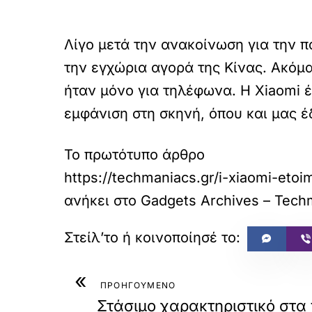
Λίγο μετά την ανακοίνωση για την π
την εγχώρια αγορά της Κίνας. Ακόμα
ήταν μόνο για τηλέφωνα. Η Xiaomi έ
εμφάνιση στη σκηνή, όπου και μας έ
Το πρωτότυπο άρθρο
https://techmaniacs.gr/i-xiaomi-eto
ανήκει στο
Gadgets Archives – Tech
«
ΠΡΟΗΓΟΥΜΕΝΟ
Στάσιμο χαρακτηριστικό στα