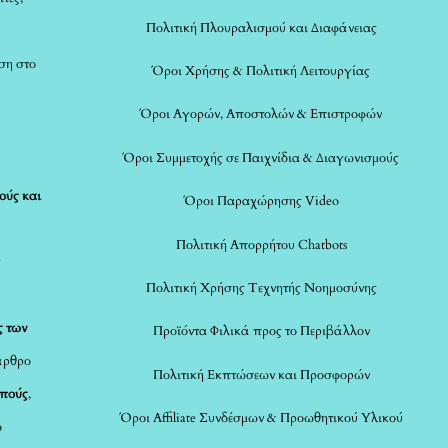
Πολιτική Πλουραλισμού και Διαφάνειας
ση στο
Όροι Χρήσης & Πολιτική Λειτουργίας
Όροι Αγορών, Αποστολών & Επιστροφών
Όροι Συμμετοχής σε Παιχνίδια & Διαγωνισμούς
ούς και
Όροι Παραχώρησης Video
Πολιτική Απορρήτου Chatbots
ς
Πολιτική Χρήσης Τεχνητής Νοημοσύνης
ς των
Προϊόντα Φιλικά προς το Περιβάλλον
άρθρο
Πολιτική Εκπτώσεων και Προσφορών
οπούς
,
Όροι Affiliate Συνδέσμων & Προωθητικού Υλικού
ο