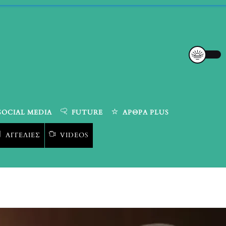
SOCIAL MEDIA
FUTURE
ΆΡΘΡΑ PLUS
ΑΓΓΕΛΊΕΣ
VIDEOS