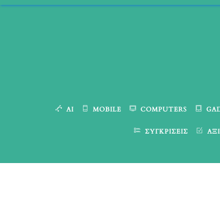
Skip
to
content
AI
MOBILE
COMPUTERS
GA
ΣΥΓΚΡΊΣΕΙΣ
ΑΞΙ