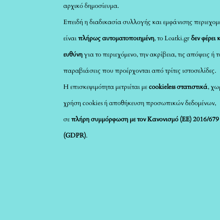
αρχικό δημοσίευμα.
Επειδή η διαδικασία συλλογής και εμφάνισης περιεχομ
είναι
πλήρως αυτοματοποιημένη
, το Loatki.gr
δεν φέρει 
ευθύνη
για το περιεχόμενο, την ακρίβεια, τις απόψεις ή 
παραβιάσεις που προέρχονται από τρίτες ιστοσελίδες.
Η επισκεψιμότητα μετριέται με
cookieless στατιστικά
, χω
χρήση cookies ή αποθήκευση προσωπικών δεδομένων,
σε
πλήρη συμμόρφωση με τον Κανονισμό (ΕΕ) 2016/679
(GDPR)
.