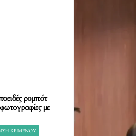
ποειδές ρομπότ
 φωτογραφίες με
ΝΣΗ ΚΕΙΜΕΝΟΥ