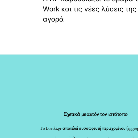
Work και τις νέες λύσεις της
αγορά
Σχετικά με αυτόν τον ιστότοπο
Το Loatki.gr
αποτελεί συσσωρευτή περιεχομένου
(aggreg