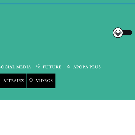
SOCIAL MEDIA
FUTURE
ΆΡΘΡΑ PLUS
ΑΓΓΕΛΊΕΣ
VIDEOS