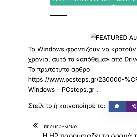
Τα Windows φροντίζουν να κρατούν 
χρόνια, αυτό το «απόθεμα» από Dri
Το πρωτότυπο άρθρο
https://www.pcsteps.gr/2300
Windows – PCsteps.gr
.
«
ΠΡΟΗΓΟΥΜΕΝΟ
Η HP παρουσιάζει το όραμά τη