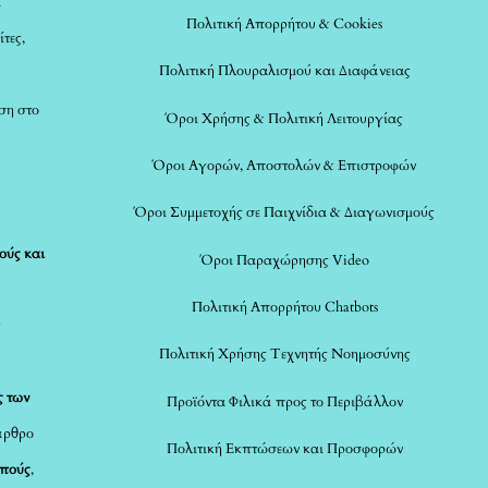
α
Πολιτική Απορρήτου & Cookies
ίτες,
Πολιτική Πλουραλισμού και Διαφάνειας
ση στο
Όροι Χρήσης & Πολιτική Λειτουργίας
Όροι Αγορών, Αποστολών & Επιστροφών
Όροι Συμμετοχής σε Παιχνίδια & Διαγωνισμούς
ούς και
Όροι Παραχώρησης Video
Πολιτική Απορρήτου Chatbots
ς
Πολιτική Χρήσης Τεχνητής Νοημοσύνης
ς των
Προϊόντα Φιλικά προς το Περιβάλλον
άρθρο
Πολιτική Εκπτώσεων και Προσφορών
οπούς
,