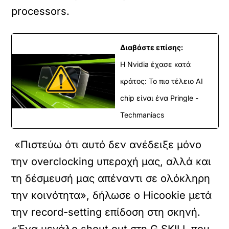
processors.
Διαβάστε επίσης:
Η Nvidia έχασε κατά
κράτος: Το πιο τέλειο AI
chip είναι ένα Pringle -
Techmaniacs
«Πιστεύω ότι αυτό δεν ανέδειξε μόνο
την overclocking υπεροχή μας, αλλά και
τη δέσμευσή μας απέναντι σε ολόκληρη
την κοινότητα», δήλωσε ο Hicookie μετά
την record-setting επίδοση στη σκηνή.