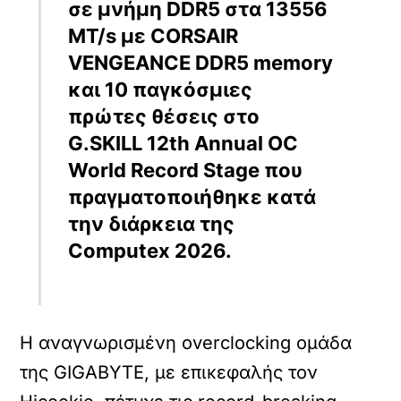
σε μνήμη DDR5 στα 13556
MT/s με CORSAIR
VENGEANCE DDR5 memory
και 10 παγκόσμιες
πρώτες θέσεις στο
G.SKILL 12th Annual OC
World Record Stage που
πραγματοποιήθηκε κατά
την διάρκεια της
Computex 2026.
Η αναγνωρισμένη overclocking ομάδα
της GIGABYTE, με επικεφαλής τον