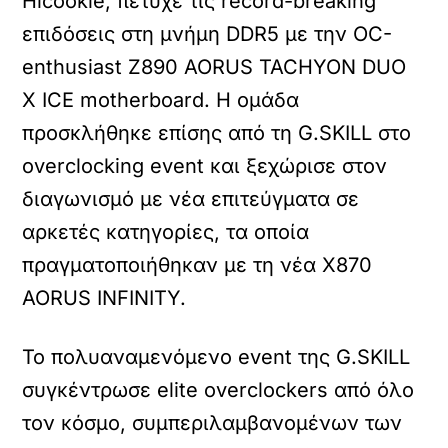
Hicookie, πέτυχε τις record-breaking
επιδόσεις στη μνήμη DDR5 με την OC-
enthusiast Z890 AORUS TACHYON DUO
X ICE motherboard. Η ομάδα
προσκλήθηκε επίσης από τη G.SKILL στο
overclocking event και ξεχώρισε στον
διαγωνισμό με νέα επιτεύγματα σε
αρκετές κατηγορίες, τα οποία
πραγματοποιήθηκαν με τη νέα X870
AORUS INFINITY.
Το πολυαναμενόμενο event της G.SKILL
συγκέντρωσε elite overclockers από όλο
τον κόσμο, συμπεριλαμβανομένων των