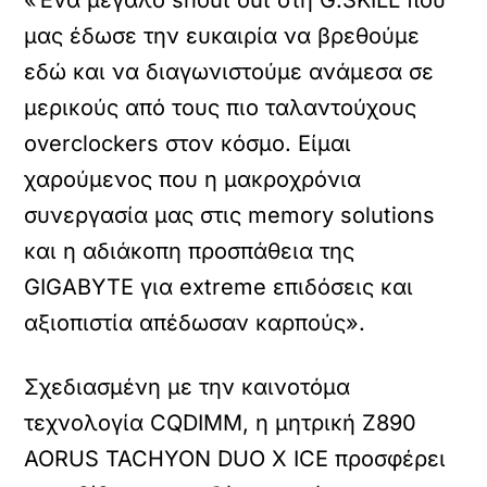
«Ένα μεγάλο shout out στη G.SKILL που
μας έδωσε την ευκαιρία να βρεθούμε
εδώ και να διαγωνιστούμε ανάμεσα σε
μερικούς από τους πιο ταλαντούχους
overclockers στον κόσμο. Είμαι
χαρούμενος που η μακροχρόνια
συνεργασία μας στις memory solutions
και η αδιάκοπη προσπάθεια της
GIGABYTE για extreme επιδόσεις και
αξιοπιστία απέδωσαν καρπούς».
Σχεδιασμένη με την καινοτόμα
τεχνολογία CQDIMM, η μητρική Z890
AORUS TACHYON DUO X ICE προσφέρει