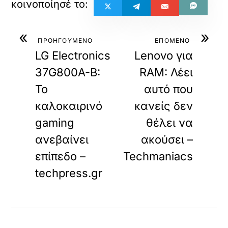
«
»
ΠΡΟΗΓΟΥΜΕΝΟ
ΕΠΟΜΕΝΟ
LG Electronics
Lenovo για
37G800A-B:
RAM: Λέει
Το
αυτό που
καλοκαιρινό
κανείς δεν
gaming
θέλει να
ανεβαίνει
ακούσει –
επίπεδο –
Techmaniacs
techpress.gr