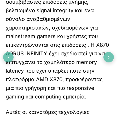
ασυμβίβαστες επιδόσεις μνήμης,
βελτιωμένο signal integrity και ένα
σύνολο αναβαθμισμένων
χαρακτηριστικών, σχεδιασμένων για
mainstream gamers και χρήστες που
επικεντρώνονται στις επιδόσεις . Η X870
AORUS INFINITY έχει σχεδιαστεί για να
‹
›
επιτυγχάνει το χαμηλότερο memory
latency που έχει υπάρξει ποτέ στην
πλατφόρμα AMD X870, προσφέροντας
μια πιο γρήγορη και πιο responsive
gaming και computing εμπειρία.
Αυτές οι καινοτόμες τεχνολογίες