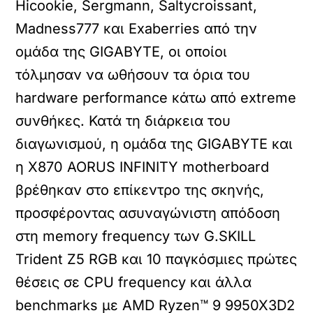
Hicookie, Sergmann, Saltycroissant,
Madness777 και Exaberries από την
ομάδα της GIGABYTE, οι οποίοι
τόλμησαν να ωθήσουν τα όρια του
hardware performance κάτω από extreme
συνθήκες. Κατά τη διάρκεια του
διαγωνισμού, η ομάδα της GIGABYTE και
η X870 AORUS INFINITY motherboard
βρέθηκαν στο επίκεντρο της σκηνής,
προσφέροντας ασυναγώνιστη απόδοση
στη memory frequency των G.SKILL
Trident Z5 RGB και 10 παγκόσμιες πρώτες
θέσεις σε CPU frequency και άλλα
benchmarks με AMD Ryzen™ 9 9950X3D2