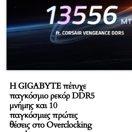
Η GIGABYTE πέτυχε
παγκόσμιο ρεκόρ DDR5
μνήμης και 10
παγκόσμιες πρώτες
θέσεις στο Overclocking