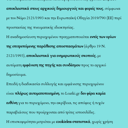
αποκλειστικά στους αρχικούς δημιουργούς και φορείς τους
, σύμφωνα
με τον Νόμο 2121/1993 και την Ευρωπαϊκή Οδηγία 2019/790 (ΕΕ) περί
προστασίας της πνευματικής ιδιοκτησίας.
Η αναδημοσίευση περιεχομένου πραγματοποιείται
εντός των ορίων
της επιτρεπόμενης παράθεσης αποσπασμάτων
(άρθρο 19 Ν.
2121/1993),
αποκλειστικά για ενημερωτικούς σκοπούς
, με
αυτόματη
εμφάνιση της πηγής και συνδέσμου
προς το αρχικό
δημοσίευμα.
Επειδή η διαδικασία συλλογής και εμφάνισης περιεχομένου
είναι
πλήρως αυτοματοποιημένη
, το Loatki.gr
δεν φέρει καμία
ευθύνη
για το περιεχόμενο, την ακρίβεια, τις απόψεις ή τυχόν
παραβιάσεις που προέρχονται από τρίτες ιστοσελίδες.
Η επισκεψιμότητα μετριέται με
cookieless στατιστικά
, χωρίς χρήση