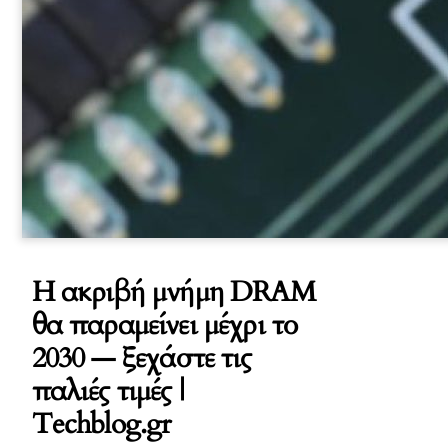
Η ακριβή μνήμη DRAM
θα παραμείνει μέχρι το
2030 — ξεχάστε τις
παλιές τιμές |
Techblog.gr