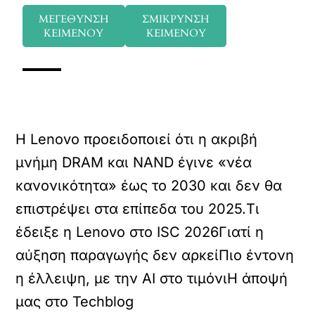
ΜΕΓΕΘΥΝΣΗ
ΣΜΙΚΡΥΝΣΗ
ΚΕΙΜΕΝΟΥ
ΚΕΙΜΕΝΟΥ
Η Lenovo προειδοποιεί ότι η ακριβή
μνήμη DRAM και NAND έγινε «νέα
κανονικότητα» έως το 2030 και δεν θα
επιστρέψει στα επίπεδα του 2025.Τι
έδειξε η Lenovo στο ISC 2026
Γιατί η
αύξηση παραγωγής δεν αρκεί
Πιο έντονη
η έλλειψη, με την AI στο τιμόνι
Η άποψή
μας στο Techblog