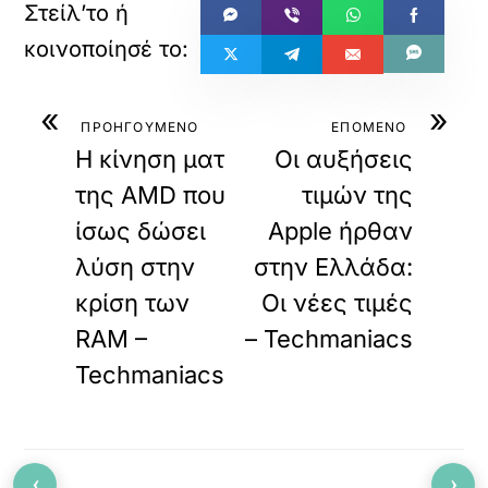
«
»
ΠΡΟΗΓΟΥΜΕΝΟ
ΕΠΟΜΕΝΟ
Η κίνηση ματ
Οι αυξήσεις
της AMD που
τιμών της
ίσως δώσει
Apple ήρθαν
λύση στην
στην Ελλάδα:
κρίση των
Οι νέες τιμές
RAM –
– Techmaniacs
Techmaniacs
‹
›