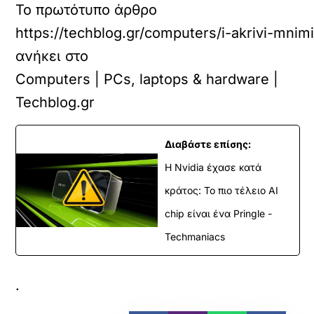
Το πρωτότυπο άρθρο
https://techblog.gr/computers/i-akrivi-mni
ανήκει στο
Computers | PCs, laptops & hardware |
Techblog.gr
Διαβάστε επίσης:
Η Nvidia έχασε κατά
κράτος: Το πιο τέλειο AI
chip είναι ένα Pringle -
Techmaniacs
.