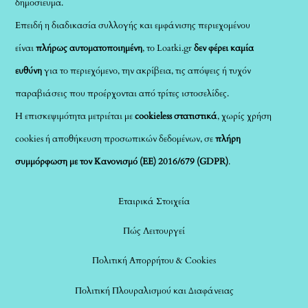
δημοσίευμα.
Επειδή η διαδικασία συλλογής και εμφάνισης περιεχομένου
είναι
πλήρως αυτοματοποιημένη
, το Loatki.gr
δεν φέρει καμία
ευθύνη
για το περιεχόμενο, την ακρίβεια, τις απόψεις ή τυχόν
παραβιάσεις που προέρχονται από τρίτες ιστοσελίδες.
Η επισκεψιμότητα μετριέται με
cookieless στατιστικά
, χωρίς χρήση
cookies ή αποθήκευση προσωπικών δεδομένων, σε
πλήρη
συμμόρφωση με τον Κανονισμό (ΕΕ) 2016/679 (GDPR)
.
Εταιρικά Στοιχεία
Πώς Λειτουργεί
Πολιτική Απορρήτου & Cookies
Πολιτική Πλουραλισμού και Διαφάνειας