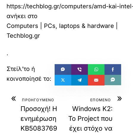
https://techblog.gr/computers/amd-kai-intel
ανήκει στο
Computers | PCs, laptops & hardware |
Techblog.gr
.
«
»
ΠΡΟΗΓΟΥΜΕΝΟ
ΕΠΟΜΕΝΟ
Προσοχή! Η
Windows K2:
ενημέρωση
To Project που
KB5083769
έχει στόχο να