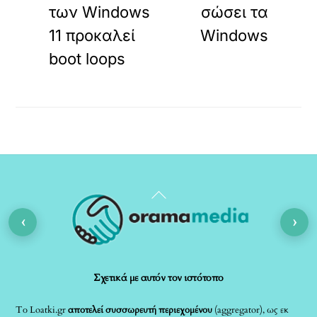
των Windows
σώσει τα
11 προκαλεί
Windows
boot loops
Back
To
‹
›
Top
Σχετικά με αυτόν τον ιστότοπο
Το Loatki.gr
αποτελεί συσσωρευτή περιεχομένου
(aggregator), ως εκ