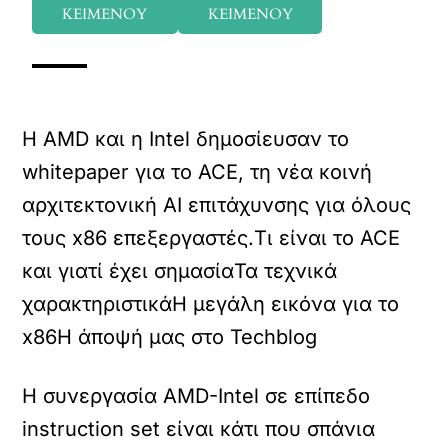
ΚΕΙΜΕΝΟΥ
ΚΕΙΜΕΝΟΥ
Η AMD και η Intel δημοσίευσαν το
whitepaper για το ACE, τη νέα κοινή
αρχιτεκτονική AI επιτάχυνσης για όλους
τους x86 επεξεργαστές.Τι είναι το ACE
και γιατί έχει σημασία
Τα τεχνικά
χαρακτηριστικά
Η μεγάλη εικόνα για το
x86
Η άποψή μας στο Techblog
Η συνεργασία AMD-Intel σε επίπεδο
instruction set είναι κάτι που σπάνια