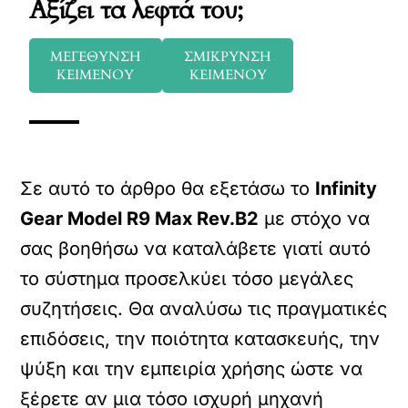
Αξίζει τα λεφτά του;
ΜΕΓΕΘΥΝΣΗ
ΣΜΙΚΡΥΝΣΗ
ΚΕΙΜΕΝΟΥ
ΚΕΙΜΕΝΟΥ
Σε αυτό το άρθρο θα εξετάσω το
Infinity
Gear Model R9 Max Rev.B2
με στόχο να
σας βοηθήσω να καταλάβετε γιατί αυτό
το σύστημα προσελκύει τόσο μεγάλες
συζητήσεις. Θα αναλύσω τις πραγματικές
επιδόσεις, την ποιότητα κατασκευής, την
ψύξη και την εμπειρία χρήσης ώστε να
ξέρετε αν μια τόσο ισχυρή μηχανή