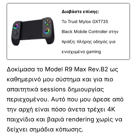
Διαβάστε επίσης:
Το Trust Mylox GXT735
Black Mobile Controller στην
πράξη: πλήρης οδηγός για
ενισχυμένο gaming
Δοκίμασα το Model R9 Max Rev.B2 ως
καθημερινό μου σύστημα και για πιο
απαιτητικά sessions δημιουργίας
περιεχομένου. Αυτό που μου άρεσε από
την αρχή είναι πόσο άνετα τρέχει 4K
παιχνίδια και βαριά rendering χωρίς να
δείχνει σημάδια κόπωσης.