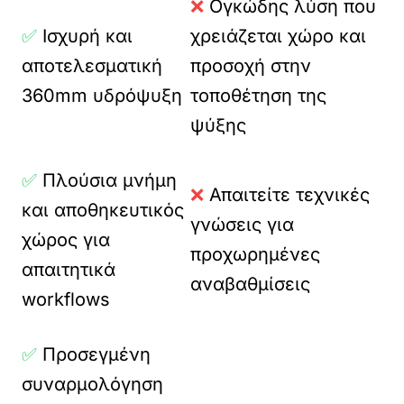
❌
Ογκώδης λύση που
✅
Ισχυρή και
χρειάζεται χώρο και
αποτελεσματική
προσοχή στην
360mm υδρόψυξη
τοποθέτηση της
ψύξης
✅
Πλούσια μνήμη
❌
Απαιτείτε τεχνικές
και αποθηκευτικός
γνώσεις για
χώρος για
προχωρημένες
απαιτητικά
αναβαθμίσεις
workflows
✅
Προσεγμένη
συναρμολόγηση