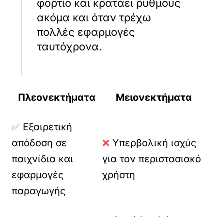
φορτίο και κρατάει ρυθμούς
ακόμα και όταν τρέχω
πολλές εφαρμογές
ταυτόχρονα.
Πλεονεκτήματα
Μειονεκτήματα
✅
Εξαιρετική
απόδοση σε
❌
Υπερβολική ισχύς
παιχνίδια και
για τον περιστασιακό
εφαρμογές
χρήστη
παραγωγής