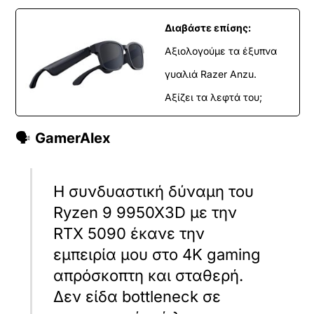
Διαβάστε επίσης:
Αξιολογούμε τα έξυπνα
γυαλιά Razer Anzu.
Αξίζει τα λεφτά του;
🗣️
GamerAlex
Η συνδυαστική δύναμη του
Ryzen 9 9950X3D με την
RTX 5090 έκανε την
εμπειρία μου στο 4K gaming
απρόσκοπτη και σταθερή.
Δεν είδα bottleneck σε