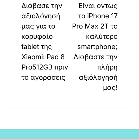
Διάβασε την
Είναι όντως
αξιολόγησή
το iPhone 17
μας για το
Pro Max 2T το
κορυφαίο
καλύτερο
tablet της
smartphone;
Xiaomi: Pad 8
Διαβάστε την
Pro512GB πριν
πλήρη
το αγοράσεις
αξιόλογησή
μας!