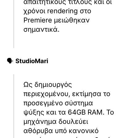
απαιτητικούς τίτλους και οι
χρόνοι rendering στο
Premiere μειώθηκαν
σημαντικά.
🗣️
StudioMari
Ως δημιουργός
περιεχομένου, εκτίμησα το
προσεγμένο σύστημα
ψύξης και τα 64GB RAM. Το
μηχάνημα δουλεύει
αθόρυβα υπό κανονικό