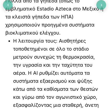
Πολλά από τα γήπεδα (όπως το
‹
›
εμβληματικό Estadio Azteca στο Μεξικό ή
τα κλειστά γήπεδα των ΗΠΑ)
χρησιμοποιούν
προηγμένα συστήματα
βιοκλιματικού ελέγχου
.
Η λειτουργία τους:
Αισθητήρες
τοποθετημένοι σε όλο το στάδιο
μετρούν συνεχώς τη θερμοκρασία,
την υγρασία και την ταχύτητα του
αέρα. Η AI ρυθμίζει αυτόματα τα
συστήματα εξαερισμού και ψύξης
κάτω από τα καθίσματα των θεατών
και γύρω από τον αγωνιστικό χώρο,
εξασφαλίζοντας μια σταθερή, άνετη