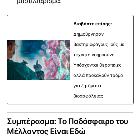
μποτιλιάρισμα.
Διαβάστε επίσης:
Δημιούργησαν
βακτηριοφάγους ιούς με
τεχνητή νοημοσύνη:
Υπόσχονται θεραπείες
αλλά προκαλούν τρόμο
για ζητήματα
βιοασφάλειας
Συμπέρασμα: Το Ποδόσφαιρο του
Μέλλοντος Είναι Εδώ