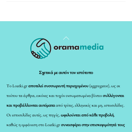
Back
To
Top
Σχετικά με αυτόν τον ιστότοπο
Το Loatki.gr
αποτελεί συσσωρευτή περιεχομένου
(aggregator), ως εκ
τούτου τα άρθρα, εικόνες και τυχόν ενσωματωμένα βίντεο
συλλέγονται
και προβάλλονται αυτόματα
από τρίτες, ελληνικές και μη, ιστοσελίδες.
Οι ιστοσελίδες αυτές, ως πηγές,
ωφελούνται από κάθε προβολή
,
καθώς η εμφάνιση στο Loatki.gr
συνεισφέρει στην επισκεψιμότητά τους