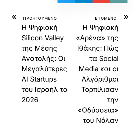
«
»
ΠΡΟΗΓΟΥΜΕΝΟ
ΕΠΟΜΕΝΟ
Η Ψηφιακή
Η Ψηφιακή
Silicon Valley
«Αρένα» της
της Μέσης
Ιθάκης: Πώς
Ανατολής: Οι
τα Social
Μεγαλύτερες
Media και οι
AI Startups
Αλγόριθμοι
του Ισραήλ το
Τορπίλισαν
2026
την
«Οδύσσεια»
του Νόλαν