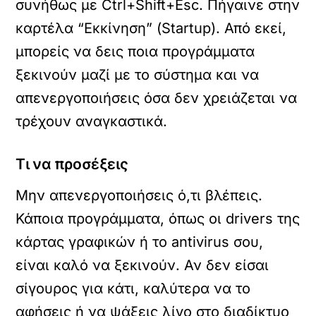
συνήθως με Ctrl+Shift+Esc. Πήγαινε στην
καρτέλα “Εκκίνηση” (Startup). Από εκεί,
μπορείς να δεις ποια προγράμματα
ξεκινούν μαζί με το σύστημα και να
απενεργοποιήσεις όσα δεν χρειάζεται να
τρέχουν αναγκαστικά.
Τι να προσέξεις
Μην απενεργοποιήσεις ό,τι βλέπεις.
Κάποια προγράμματα, όπως οι drivers της
κάρτας γραφικών ή το antivirus σου,
είναι καλό να ξεκινούν. Αν δεν είσαι
σίγουρος για κάτι, καλύτερα να το
αφήσεις ή να ψάξεις λίγο στο διαδίκτυο