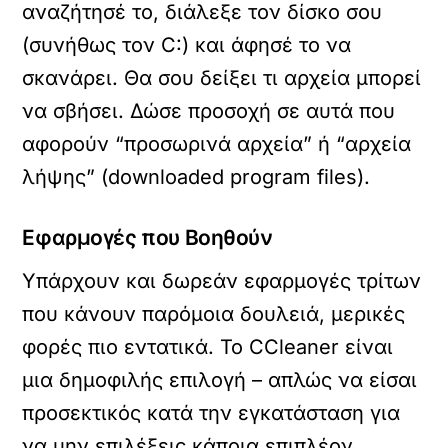
αναζήτησέ το, διάλεξε τον δίσκο σου
(συνήθως τον C:) και άφησέ το να
σκανάρει. Θα σου δείξει τι αρχεία μπορεί
να σβήσει. Δώσε προσοχή σε αυτά που
αφορούν “προσωρινά αρχεία” ή “αρχεία
λήψης” (downloaded program files).
Εφαρμογές που Βοηθούν
Υπάρχουν και δωρεάν εφαρμογές τρίτων
που κάνουν παρόμοια δουλειά, μερικές
φορές πιο εντατικά. Το CCleaner είναι
μια δημοφιλής επιλογή – απλώς να είσαι
προσεκτικός κατά την εγκατάσταση για
να μην επιλέξεις κάποια επιπλέον,