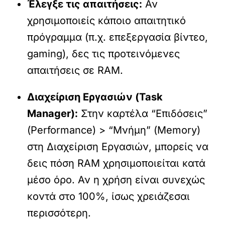
Έλεγξε τις απαιτήσεις:
Αν
χρησιμοποιείς κάποιο απαιτητικό
πρόγραμμα (π.χ. επεξεργασία βίντεο,
gaming), δες τις προτεινόμενες
απαιτήσεις σε RAM.
Διαχείριση Εργασιών (Task
Manager):
Στην καρτέλα “Επιδόσεις”
(Performance) > “Μνήμη” (Memory)
στη Διαχείριση Εργασιών, μπορείς να
δεις πόση RAM χρησιμοποιείται κατά
μέσο όρο. Αν η χρήση είναι συνεχώς
κοντά στο 100%, ίσως χρειάζεσαι
περισσότερη.