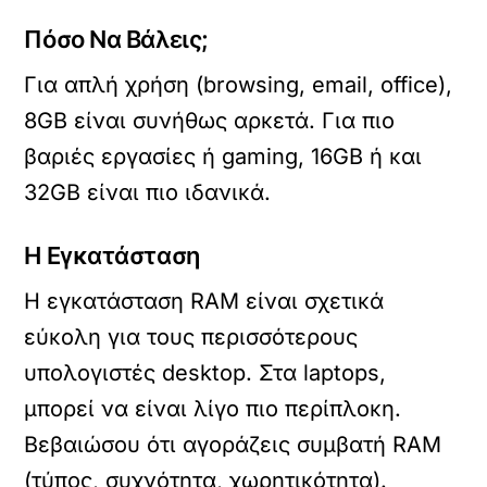
Πόσο Να Βάλεις;
Για απλή χρήση (browsing, email, office),
8GB είναι συνήθως αρκετά. Για πιο
βαριές εργασίες ή gaming, 16GB ή και
32GB είναι πιο ιδανικά.
Η Εγκατάσταση
Η εγκατάσταση RAM είναι σχετικά
εύκολη για τους περισσότερους
υπολογιστές desktop. Στα laptops,
μπορεί να είναι λίγο πιο περίπλοκη.
Βεβαιώσου ότι αγοράζεις συμβατή RAM
(τύπος, συχνότητα, χωρητικότητα).