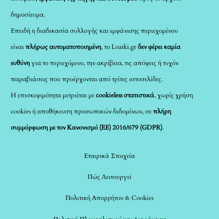
δημοσίευμα.
Επειδή η διαδικασία συλλογής και εμφάνισης περιεχομένου
είναι
πλήρως αυτοματοποιημένη
, το Loatki.gr
δεν φέρει καμία
ευθύνη
για το περιεχόμενο, την ακρίβεια, τις απόψεις ή τυχόν
παραβιάσεις που προέρχονται από τρίτες ιστοσελίδες.
Η επισκεψιμότητα μετριέται με
cookieless στατιστικά
, χωρίς χρήση
cookies ή αποθήκευση προσωπικών δεδομένων, σε
πλήρη
συμμόρφωση με τον Κανονισμό (ΕΕ) 2016/679 (GDPR)
.
Εταιρικά Στοιχεία
Πώς Λειτουργεί
Πολιτική Απορρήτου & Cookies