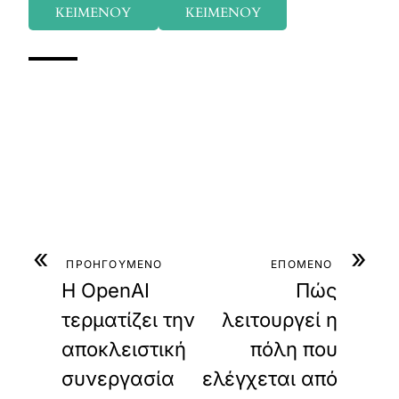
ΚΕΙΜΕΝΟΥ
ΚΕΙΜΕΝΟΥ
«
»
ΠΡΟΗΓΟΥΜΕΝΟ
ΕΠΟΜΕΝΟ
Η OpenAI
Πώς
τερματίζει την
λειτουργεί η
αποκλειστική
πόλη που
συνεργασία
ελέγχεται από