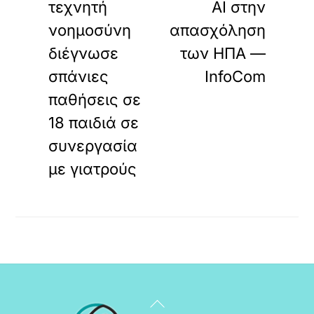
τεχνητή
AI στην
νοημοσύνη
απασχόληση
διέγνωσε
των ΗΠΑ —
σπάνιες
InfoCom
παθήσεις σε
18 παιδιά σε
συνεργασία
με γιατρούς
Back