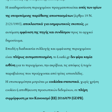
Η αναδημοσίευση περιεχομένου πραγματοποιείται
εντός των ορίων
της επιτρεπόμενης παράθεσης αποσπασμάτων
(άρθρο 19 Ν.
2121/1993),
αποκλειστικά για ενημερωτικούς σκοπούς
, με
αυτόματη
εμφάνιση της πηγής και συνδέσμου
προς το αρχικό
δημοσίευμα.
Επειδή η διαδικασία συλλογής και εμφάνισης περιεχομένου
είναι
πλήρως αυτοματοποιημένη
, το Loatki.gr
δεν φέρει καμία
ευθύνη
για το περιεχόμενο, την ακρίβεια, τις απόψεις ή τυχόν
παραβιάσεις που προέρχονται από τρίτες ιστοσελίδες.
Η επισκεψιμότητα μετριέται με
cookieless στατιστικά
, χωρίς χρήση
cookies ή αποθήκευση προσωπικών δεδομένων, σε
πλήρη
συμμόρφωση με τον Κανονισμό (ΕΕ) 2016/679 (GDPR)
.