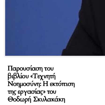
Παρουσίαση του
βιβλίου «Τεχνητή
Νοημοσύνη: Η εκτόπιση
της εργασίας» του
Θοδωρή Σκυλακάκη