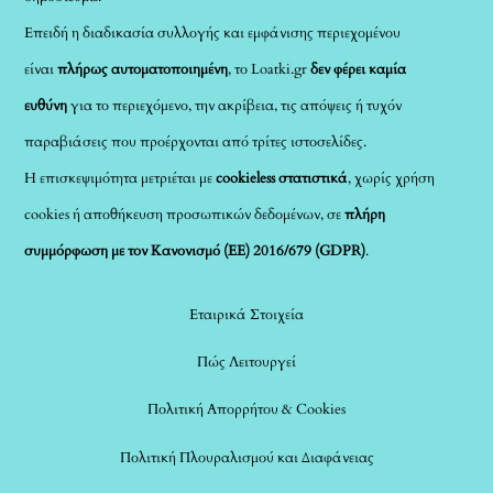
Επειδή η διαδικασία συλλογής και εμφάνισης περιεχομένου
είναι
πλήρως αυτοματοποιημένη
, το Loatki.gr
δεν φέρει καμία
ευθύνη
για το περιεχόμενο, την ακρίβεια, τις απόψεις ή τυχόν
παραβιάσεις που προέρχονται από τρίτες ιστοσελίδες.
Η επισκεψιμότητα μετριέται με
cookieless στατιστικά
, χωρίς χρήση
cookies ή αποθήκευση προσωπικών δεδομένων, σε
πλήρη
συμμόρφωση με τον Κανονισμό (ΕΕ) 2016/679 (GDPR)
.
Εταιρικά Στοιχεία
Πώς Λειτουργεί
Πολιτική Απορρήτου & Cookies
Πολιτική Πλουραλισμού και Διαφάνειας