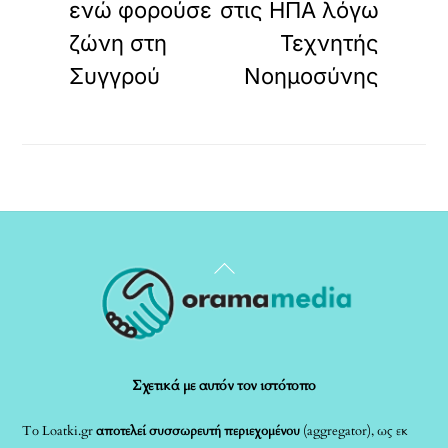
ενώ φορούσε
στις ΗΠΑ λόγω
ζώνη στη
Τεχνητής
Συγγρού
Νοημοσύνης
Back
To
Top
Σχετικά με αυτόν τον ιστότοπο
Το Loatki.gr
αποτελεί συσσωρευτή περιεχομένου
(aggregator), ως εκ