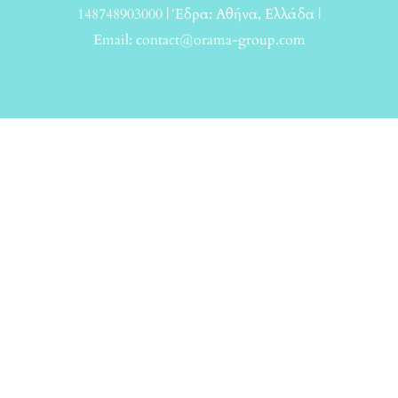
148748903000 | Έδρα: Αθήνα, Ελλάδα |
Email: contact@orama-group.com