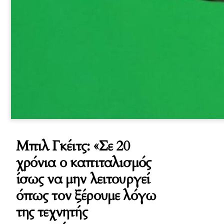
Μπιλ Γκέιτς: «Σε 20
χρόνια ο καπιταλισμός
ίσως να μην λειτουργεί
όπως τον ξέρουμε λόγω
της τεχνητής