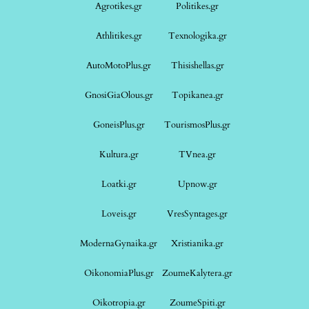
Agrotikes.gr
Politikes.gr
Athlitikes.gr
Texnologika.gr
AutoMotoPlus.gr
Thisishellas.gr
GnosiGiaOlous.gr
Topikanea.gr
GoneisPlus.gr
TourismosPlus.gr
Kultura.gr
TVnea.gr
Loatki.gr
Upnow.gr
Loveis.gr
VresSyntages.gr
ModernaGynaika.gr
Xristianika.gr
OikonomiaPlus.gr
ZoumeKalytera.gr
Oikotropia.gr
ZoumeSpiti.gr