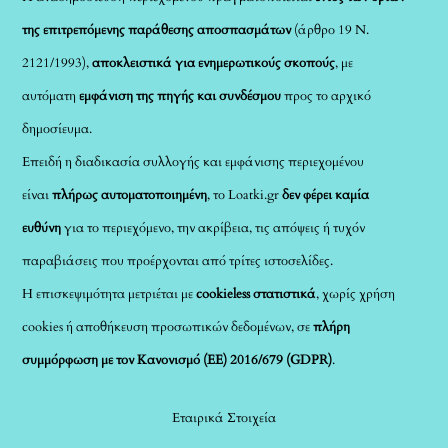
της επιτρεπόμενης παράθεσης αποσπασμάτων
(άρθρο 19 Ν.
2121/1993),
αποκλειστικά για ενημερωτικούς σκοπούς
, με
αυτόματη
εμφάνιση της πηγής και συνδέσμου
προς το αρχικό
δημοσίευμα.
Επειδή η διαδικασία συλλογής και εμφάνισης περιεχομένου
είναι
πλήρως αυτοματοποιημένη
, το Loatki.gr
δεν φέρει καμία
ευθύνη
για το περιεχόμενο, την ακρίβεια, τις απόψεις ή τυχόν
παραβιάσεις που προέρχονται από τρίτες ιστοσελίδες.
Η επισκεψιμότητα μετριέται με
cookieless στατιστικά
, χωρίς χρήση
cookies ή αποθήκευση προσωπικών δεδομένων, σε
πλήρη
συμμόρφωση με τον Κανονισμό (ΕΕ) 2016/679 (GDPR)
.
Εταιρικά Στοιχεία