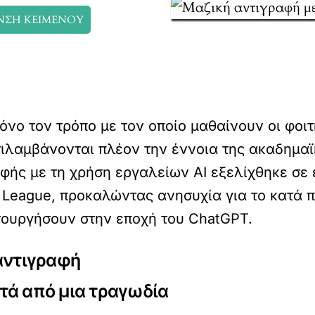
ΝΣΗ ΚΕΙΜΕΝΟΥ
νο τον τρόπο με τον οποίο μαθαίνουν οι φοιτη
τιλαμβάνονται πλέον την έννοια της ακαδημαϊ
αφής με τη χρήση εργαλείων AI εξελίχθηκε σ
y League, προκαλώντας ανησυχία για το κατά
τουργήσουν στην εποχή του ChatGPT.
αντιγραφή
τά από μια τραγωδία