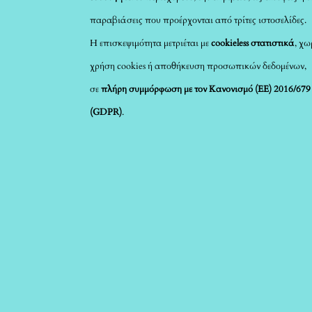
παραβιάσεις που προέρχονται από τρίτες ιστοσελίδες.
Η επισκεψιμότητα μετριέται με
cookieless στατιστικά
, χω
χρήση cookies ή αποθήκευση προσωπικών δεδομένων,
σε
πλήρη συμμόρφωση με τον Κανονισμό (ΕΕ) 2016/679
(GDPR)
.