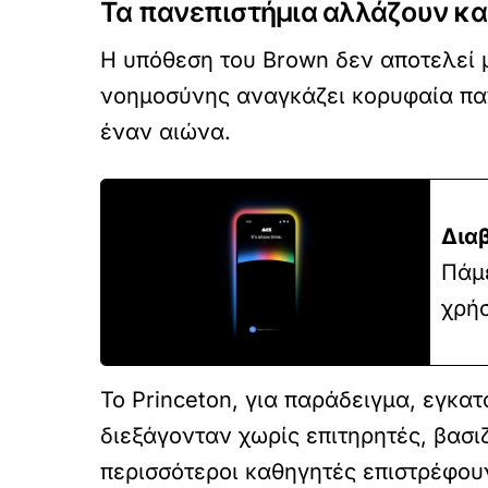
Τα πανεπιστήμια αλλάζουν κ
Η υπόθεση του Brown δεν αποτελεί 
νοημοσύνης αναγκάζει κορυφαία παν
έναν αιώνα.
Δια
Πάμε
χρήσ
Το Princeton, για παράδειγμα, εγκα
διεξάγονταν χωρίς επιτηρητές, βασι
περισσότεροι καθηγητές επιστρέφουν