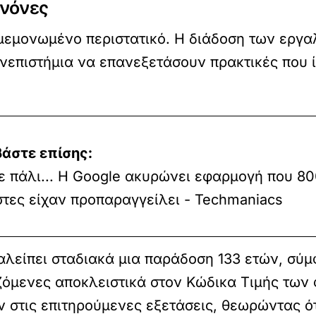
ανόνες
μεμονωμένο περιστατικό. Η διάδοση των εργα
επιστήμια να επανεξετάσουν πρακτικές που 
βάστε επίσης:
 πάλι... Η Google ακυρώνει εφαρμογή που 8
τες είχαν προπαραγγείλει - Techmaniacs
ταλείπει σταδιακά μια παράδοση 133 ετών, σύμ
ζόμενες αποκλειστικά στον Κώδικα Τιμής των 
 στις επιτηρούμενες εξετάσεις, θεωρώντας ό