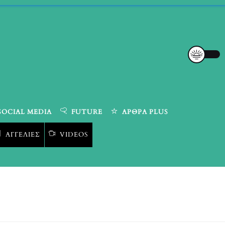
SOCIAL MEDIA
FUTURE
ΆΡΘΡΑ PLUS
ΑΓΓΕΛΊΕΣ
VIDEOS