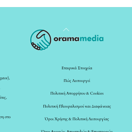
Back
To
Top
Εταιρικά Στοιχεία
ator),
Πώς Λειτουργεί
α
Πολιτική Απορρήτου & Cookies
ίτες,
Πολιτική Πλουραλισμού και Διαφάνειας
ση στο
Όροι Χρήσης & Πολιτική Λειτουργίας
Όροι Αγορών, Αποστολών & Επιστροφών