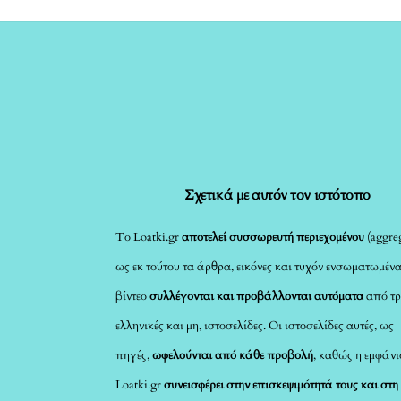
Σχετικά με αυτόν τον ιστότοπο
Το Loatki.gr
αποτελεί συσσωρευτή περιεχομένου
(aggreg
ως εκ τούτου τα άρθρα, εικόνες και τυχόν ενσωματωμέν
βίντεο
συλλέγονται και προβάλλονται αυτόματα
από τρ
ελληνικές και μη, ιστοσελίδες. Οι ιστοσελίδες αυτές, ως
πηγές,
ωφελούνται από κάθε προβολή
, καθώς η εμφάνι
Loatki.gr
συνεισφέρει στην επισκεψιμότητά τους και στη