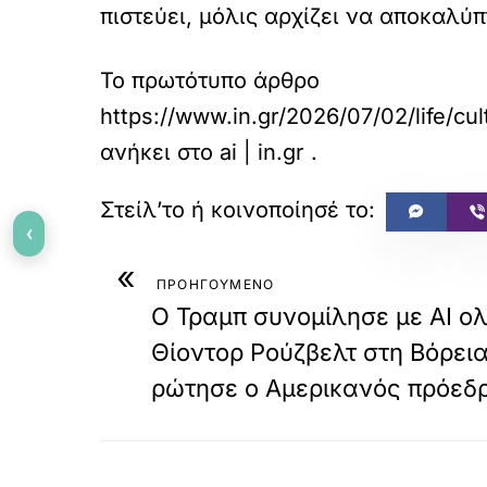
πιστεύει, μόλις αρχίζει να αποκαλύπ
Το πρωτότυπο άρθρο
https://www.in.gr/2026/07/02/life/cu
ανήκει στο
ai | in.gr
.
‹
«
ΠΡΟΗΓΟΥΜΕΝΟ
Ο Τραμπ συνομίλησε με AI ο
Θίοντορ Ρούζβελτ στη Βόρεια
ρώτησε ο Αμερικανός πρόεδ