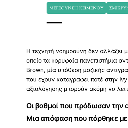
ΜΕΓΕΘΥΝΣΗ ΚΕΙΜΕΝΟΥ
ΣΜΙΚΡΥ
Η τεχνητή νοημοσύνη δεν αλλάζει μό
οποίο τα κορυφαία πανεπιστήμια αν
Brown, μία υπόθεση μαζικής αντιγρ
που έχουν καταγραφεί ποτέ στην Iv
αξιολόγησης μπορούν ακόμη να λει
Οι βαθμοί που πρόδωσαν την 
Μια απόφαση που πάρθηκε με