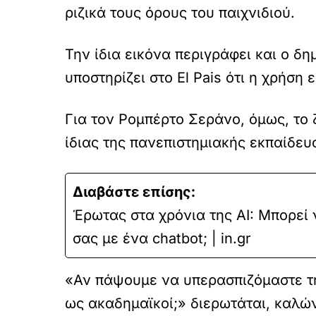
ριζικά τους όρους του παιχνιδιού.
Την ίδια εικόνα περιγράφει και ο δ
υποστηρίζει στο El Pais ότι η χρήση
Για τον Ρομπέρτο Σεράνο, όμως, το 
ίδιας της πανεπιστημιακής εκπαίδευ
Διαβάστε επίσης:
Έρωτας στα χρόνια της AI: Μπορεί 
σας με ένα chatbot; | in.gr
«Αν πάψουμε να υπερασπιζόμαστε την
ως ακαδημαϊκοί;» διερωτάται, καλώ