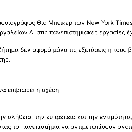
ημοσιογράφος Θίο Μπέικερ των New York Times,
 εργαλείων AI στις πανεπιστημιακές εργασίες έ
ζήτημα δεν αφορά μόνο τις εξετάσεις ή τους 
σης.
να επιβιώσει η σχέση
 αλήθεια, την ευπρέπεια και την εντιμότητα, 
ντας τα πανεπιστήμια να αντιμετωπίσουν ανο