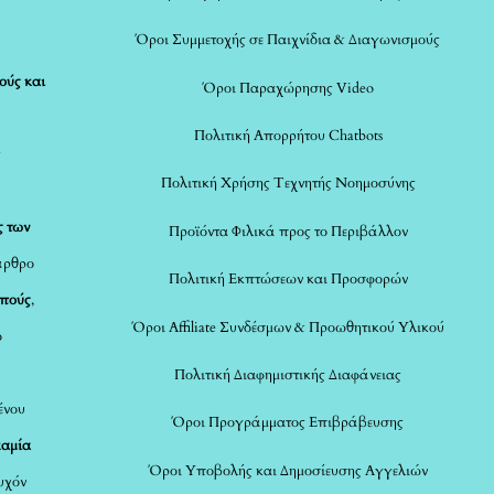
Όροι Συμμετοχής σε Παιχνίδια & Διαγωνισμούς
ούς και
Όροι Παραχώρησης Video
Πολιτική Απορρήτου Chatbots
ς
Πολιτική Χρήσης Τεχνητής Νοημοσύνης
ς των
Προϊόντα Φιλικά προς το Περιβάλλον
άρθρο
Πολιτική Εκπτώσεων και Προσφορών
οπούς
,
Όροι Affiliate Συνδέσμων & Προωθητικού Υλικού
ο
Πολιτική Διαφημιστικής Διαφάνειας
ένου
Όροι Προγράμματος Επιβράβευσης
καμία
Όροι Υποβολής και Δημοσίευσης Αγγελιών
τυχόν