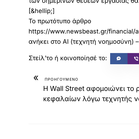
των σημερινών θέσεων εργασίας θα 
[&hellip;]
Το πρωτότυπο άρθρο
https://www.newsbeast.gr/financial/a
ανήκει στο
ΑΙ (τεχνητή νοημοσύνη) 
«
ΠΡΟΗΓΟΥΜΕΝΟ
Η Wall Street αφομοιώνει το
κεφαλαίων λόγω τεχνητής 