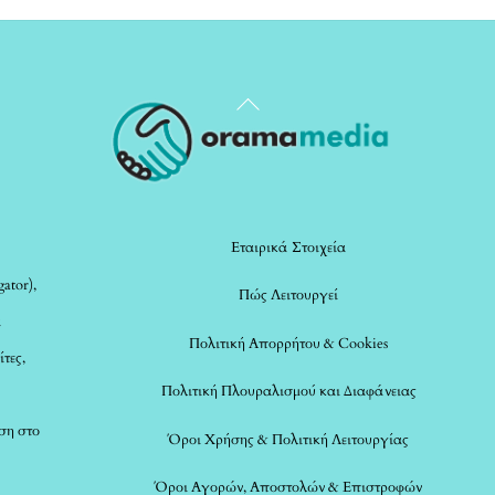
Back
To
Top
Εταιρικά Στοιχεία
ator),
Πώς Λειτουργεί
α
Πολιτική Απορρήτου & Cookies
ίτες,
Πολιτική Πλουραλισμού και Διαφάνειας
ση στο
Όροι Χρήσης & Πολιτική Λειτουργίας
Όροι Αγορών, Αποστολών & Επιστροφών