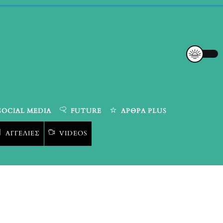
SOCIAL MEDIA
FUTURE
ΆΡΘΡΑ PLUS
ΑΓΓΕΛΊΕΣ
VIDEOS