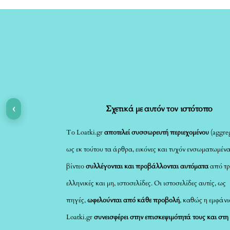
‹
Σχετικά με αυτόν τον ιστότοπο
Το Loatki.gr
αποτελεί συσσωρευτή περιεχομένου
(aggreg
ως εκ τούτου τα άρθρα, εικόνες και τυχόν ενσωματωμέν
βίντεο
συλλέγονται και προβάλλονται αυτόματα
από τρ
ελληνικές και μη, ιστοσελίδες. Οι ιστοσελίδες αυτές, ως
πηγές,
ωφελούνται από κάθε προβολή
, καθώς η εμφάνι
Loatki.gr
συνεισφέρει στην επισκεψιμότητά τους και στη