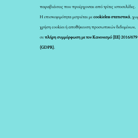
παραβιάσεις που προέρχονται από τρίτες ιστοσελίδες.
Η επισκεψιμότητα μετριέται με
cookieless στατιστικά
, χω
χρήση cookies ή αποθήκευση προσωπικών δεδομένων,
σε
πλήρη συμμόρφωση με τον Κανονισμό (ΕΕ) 2016/679
(GDPR)
.