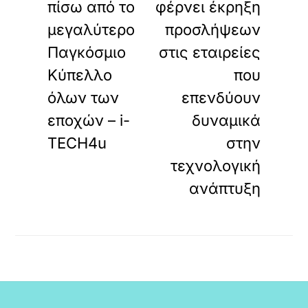
πίσω από το
φέρνει έκρηξη
μεγαλύτερο
προσλήψεων
Παγκόσμιο
στις εταιρείες
Κύπελλο
που
όλων των
επενδύουν
εποχών – i-
δυναμικά
TECH4u
στην
τεχνολογική
ανάπτυξη