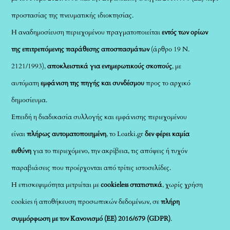
προστασίας της πνευματικής ιδιοκτησίας.
Η αναδημοσίευση περιεχομένου πραγματοποιείται
εντός των ορίων
της επιτρεπόμενης παράθεσης αποσπασμάτων
(άρθρο 19 Ν.
2121/1993),
αποκλειστικά για ενημερωτικούς σκοπούς
, με
αυτόματη
εμφάνιση της πηγής και συνδέσμου
προς το αρχικό
δημοσίευμα.
Επειδή η διαδικασία συλλογής και εμφάνισης περιεχομένου
είναι
πλήρως αυτοματοποιημένη
, το Loatki.gr
δεν φέρει καμία
ευθύνη
για το περιεχόμενο, την ακρίβεια, τις απόψεις ή τυχόν
παραβιάσεις που προέρχονται από τρίτες ιστοσελίδες.
Η επισκεψιμότητα μετριέται με
cookieless στατιστικά
, χωρίς χρήση
cookies ή αποθήκευση προσωπικών δεδομένων, σε
πλήρη
συμμόρφωση με τον Κανονισμό (ΕΕ) 2016/679 (GDPR)
.