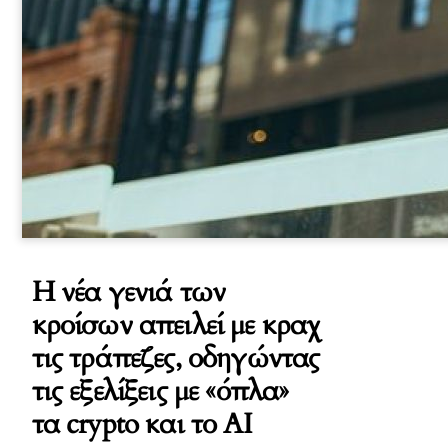
Η νέα γενιά των
κροίσων απειλεί με κραχ
τις τράπεζες, οδηγώντας
τις εξελίξεις με «όπλα»
τα crypto και το AI