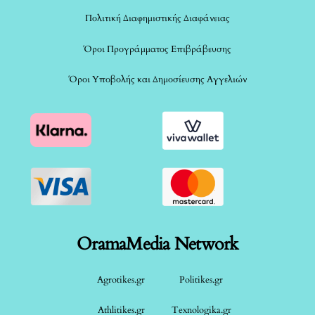
Πολιτική Διαφημιστικής Διαφάνειας
Όροι Προγράμματος Επιβράβευσης
Όροι Υποβολής και Δημοσίευσης Αγγελιών
OramaMedia Network
Agrotikes.gr
Politikes.gr
Athlitikes.gr
Texnologika.gr