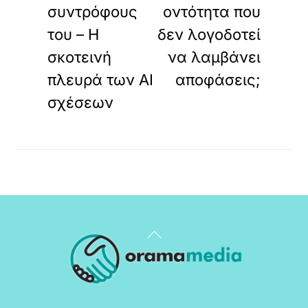
συντρόφους
οντότητα που
του – Η
δεν λογοδοτεί
σκοτεινή
να λαμβάνει
πλευρά των AI
αποφάσεις;
σχέσεων
Back
To
Top