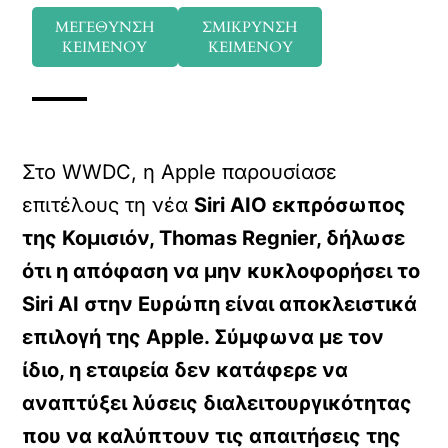
ΜΕΓΕΘΥΝΣΗ
ΣΜΙΚΡΥΝΣΗ
ΚΕΙΜΕΝΟΥ
ΚΕΙΜΕΝΟΥ
Στο WWDC, η Apple παρουσίασε
επιτέλους τη νέα
Siri AIΟ εκπρόσωπος
της Κομισιόν, Thomas Regnier, δήλωσε
ότι η απόφαση να μην κυκλοφορήσει το
Siri AI στην Ευρώπη είναι αποκλειστικά
επιλογή της Apple. Σύμφωνα με τον
ίδιο, η εταιρεία δεν κατάφερε να
αναπτύξει λύσεις διαλειτουργικότητας
που να καλύπτουν τις απαιτήσεις της