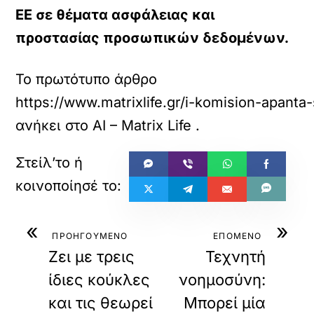
ΕΕ σε θέματα ασφάλειας και
προστασίας προσωπικών δεδομένων.
Το πρωτότυπο άρθρο
https://www.matrixlife.gr/i-komision-apant
ανήκει στο
AI – Matrix Life
.
«
»
ΠΡΟΗΓΟΥΜΕΝΟ
ΕΠΟΜΕΝΟ
Ζει με τρεις
Τεχνητή
ίδιες κούκλες
νοημοσύνη:
και τις θεωρεί
Μπορεί μία