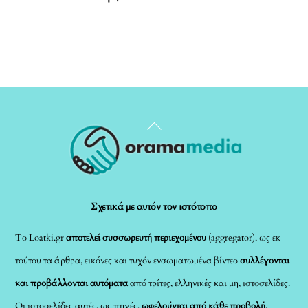
Back
To
Top
Σχετικά με αυτόν τον ιστότοπο
Το Loatki.gr
αποτελεί συσσωρευτή περιεχομένου
(aggregator), ως εκ
τούτου τα άρθρα, εικόνες και τυχόν ενσωματωμένα βίντεο
συλλέγονται
και προβάλλονται αυτόματα
από τρίτες, ελληνικές και μη, ιστοσελίδες.
Οι ιστοσελίδες αυτές, ως πηγές,
ωφελούνται από κάθε προβολή
,