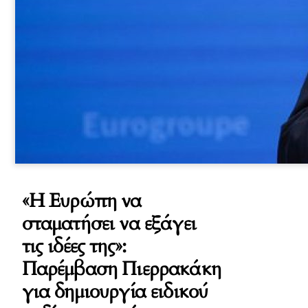
«Η Ευρώπη να
σταματήσει να εξάγει
τις ιδέες της»:
Παρέμβαση Πιερρακάκη
για δημιουργία ειδικού