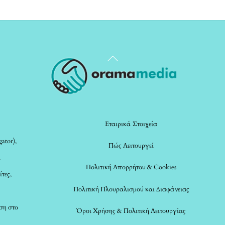
Back
To
Top
Εταιρικά Στοιχεία
ator),
Πώς Λειτουργεί
α
Πολιτική Απορρήτου & Cookies
ίτες,
Πολιτική Πλουραλισμού και Διαφάνειας
ση στο
Όροι Χρήσης & Πολιτική Λειτουργίας