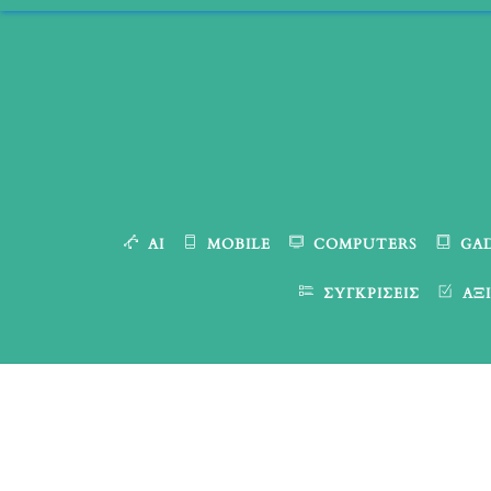
Skip
to
content
AI
MOBILE
COMPUTERS
GA
ΣΥΓΚΡΊΣΕΙΣ
ΑΞΙ