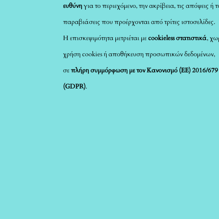
ευθύνη
για το περιεχόμενο, την ακρίβεια, τις απόψεις ή 
παραβιάσεις που προέρχονται από τρίτες ιστοσελίδες.
Η επισκεψιμότητα μετριέται με
cookieless στατιστικά
, χω
χρήση cookies ή αποθήκευση προσωπικών δεδομένων,
σε
πλήρη συμμόρφωση με τον Κανονισμό (ΕΕ) 2016/679
(GDPR)
.