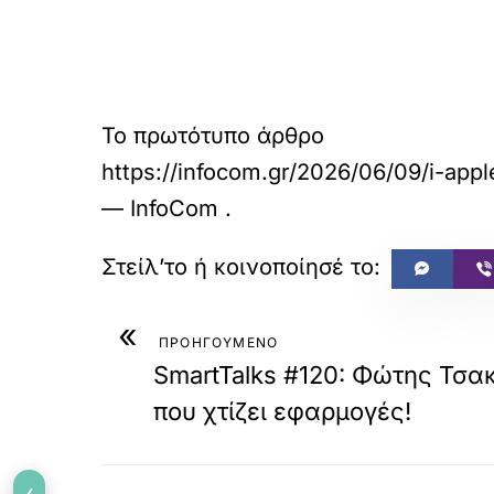
Το πρωτότυπο άρθρο
https://infocom.gr/2026/06/09/i-app
— InfoCom
.
«
ΠΡΟΗΓΟΥΜΕΝΟ
SmartTalks #120: Φώτης Τσακι
που χτίζει εφαρμογές!
‹