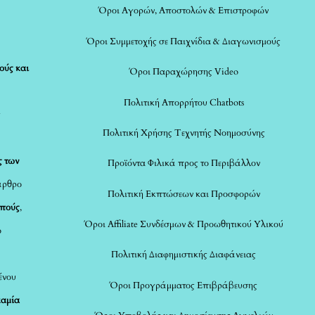
Όροι Αγορών, Αποστολών & Επιστροφών
Όροι Συμμετοχής σε Παιχνίδια & Διαγωνισμούς
ούς και
Όροι Παραχώρησης Video
Πολιτική Απορρήτου Chatbots
ς
Πολιτική Χρήσης Τεχνητής Νοημοσύνης
ς των
Προϊόντα Φιλικά προς το Περιβάλλον
άρθρο
Πολιτική Εκπτώσεων και Προσφορών
οπούς
,
Όροι Affiliate Συνδέσμων & Προωθητικού Υλικού
ο
Πολιτική Διαφημιστικής Διαφάνειας
ένου
Όροι Προγράμματος Επιβράβευσης
καμία