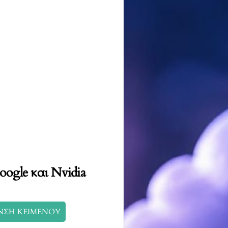
oogle και Nvidia
ΝΣΗ ΚΕΙΜΕΝΟΥ