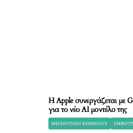
Η Apple συνεργάζεται με G
για το νέο AI μοντέλο της
ΜΕΓΕΘΥΝΣΗ ΚΕΙΜΕΝΟΥ
ΣΜΙΚΡΥ