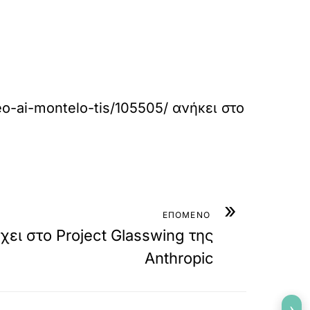
eo-ai-montelo-tis/105505/
ανήκει στο
»
ΕΠΟΜΕΝΟ
χει στο Project Glasswing της
Anthropic
›