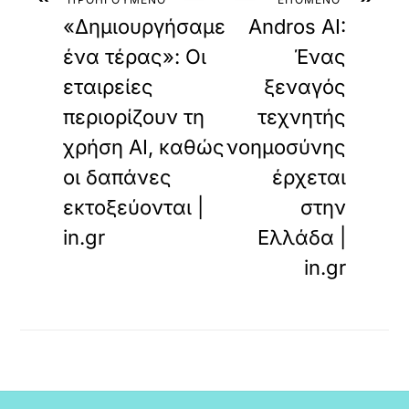
«Δημιουργήσαμε
Andros AI:
ένα τέρας»: Oι
Ένας
εταιρείες
ξεναγός
περιορίζουν τη
τεχνητής
χρήση AI, καθώς
νοημοσύνης
οι δαπάνες
έρχεται
εκτοξεύονται |
στην
in.gr
Ελλάδα |
in.gr