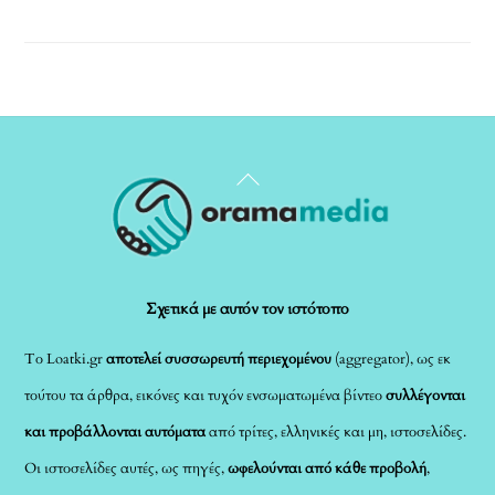
Back
To
Top
Σχετικά με αυτόν τον ιστότοπο
Το Loatki.gr
αποτελεί συσσωρευτή περιεχομένου
(aggregator), ως εκ
τούτου τα άρθρα, εικόνες και τυχόν ενσωματωμένα βίντεο
συλλέγονται
και προβάλλονται αυτόματα
από τρίτες, ελληνικές και μη, ιστοσελίδες.
Οι ιστοσελίδες αυτές, ως πηγές,
ωφελούνται από κάθε προβολή
,