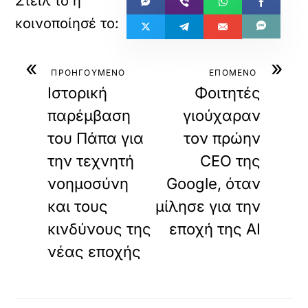
«
»
ΠΡΟΗΓΟΥΜΕΝΟ
ΕΠΟΜΕΝΟ
Ιστορική
Φοιτητές
παρέμβαση
γιούχαραν
του Πάπα για
τον πρώην
την τεχνητή
CEO της
νοημοσύνη
Google, όταν
και τους
μίλησε για την
κινδύνους της
εποχή της AI
νέας εποχής