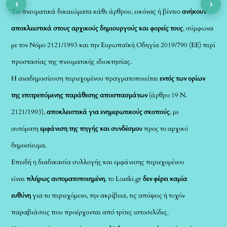
‹
›
Τα πνευματικά δικαιώματα κάθε άρθρου, εικόνας ή βίντεο
ανήκουν
αποκλειστικά στους αρχικούς δημιουργούς και φορείς τους
, σύμφωνα
με τον Νόμο 2121/1993 και την Ευρωπαϊκή Οδηγία 2019/790 (ΕΕ) περί
προστασίας της πνευματικής ιδιοκτησίας.
Η αναδημοσίευση περιεχομένου πραγματοποιείται
εντός των ορίων
της επιτρεπόμενης παράθεσης αποσπασμάτων
(άρθρο 19 Ν.
2121/1993),
αποκλειστικά για ενημερωτικούς σκοπούς
, με
αυτόματη
εμφάνιση της πηγής και συνδέσμου
προς το αρχικό
δημοσίευμα.
Επειδή η διαδικασία συλλογής και εμφάνισης περιεχομένου
είναι
πλήρως αυτοματοποιημένη
, το Loatki.gr
δεν φέρει καμία
ευθύνη
για το περιεχόμενο, την ακρίβεια, τις απόψεις ή τυχόν
παραβιάσεις που προέρχονται από τρίτες ιστοσελίδες.