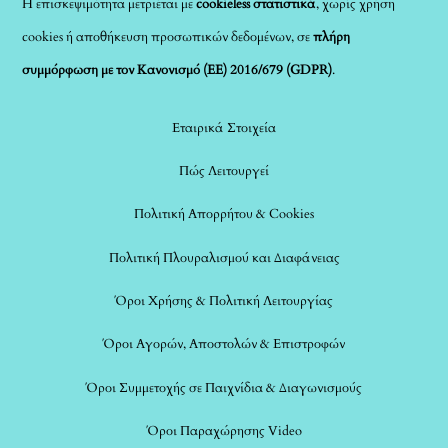
Η επισκεψιμότητα μετριέται με
cookieless στατιστικά
, χωρίς χρήση
cookies ή αποθήκευση προσωπικών δεδομένων, σε
πλήρη
συμμόρφωση με τον Κανονισμό (ΕΕ) 2016/679 (GDPR)
.
Εταιρικά Στοιχεία
Πώς Λειτουργεί
Πολιτική Απορρήτου & Cookies
Πολιτική Πλουραλισμού και Διαφάνειας
Όροι Χρήσης & Πολιτική Λειτουργίας
Όροι Αγορών, Αποστολών & Επιστροφών
Όροι Συμμετοχής σε Παιχνίδια & Διαγωνισμούς
Όροι Παραχώρησης Video